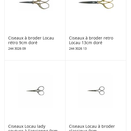
Ciseaux à broder Locau
Ciseaux à broder retro
rétro 9cm doré
Locau 13cm doré
244 3026 09
244 3026 13
Ciseaux Locau lady
Ciseaux Locau à broder
couture à l'ancienne 9cm
classique 9cm