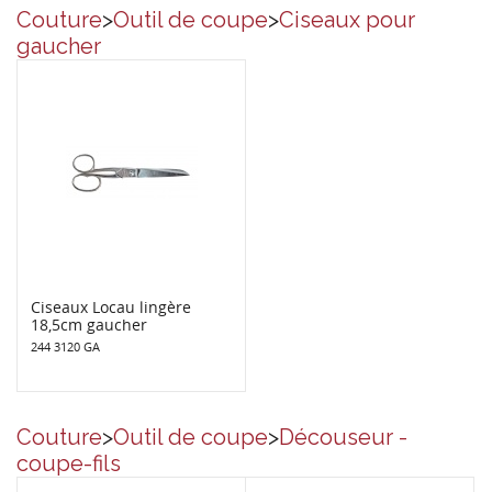
Couture
>
Outil de coupe
>
Ciseaux pour
gaucher
Ciseaux Locau lingère
18,5cm gaucher
244 3120 GA
Couture
>
Outil de coupe
>
Découseur -
coupe-fils