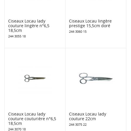
Ciseaux Locau lady
Ciseaux Locau lingère
couture lingère n°6,5
prestige 15,5cm doré
18,5cm
244 3060 15
244 3055 18
Ciseaux Locau lady
Ciseaux Locau lady
couture couturière n°6,5
couture 22cm
18,5cm
244 3075 22
244 3070 18