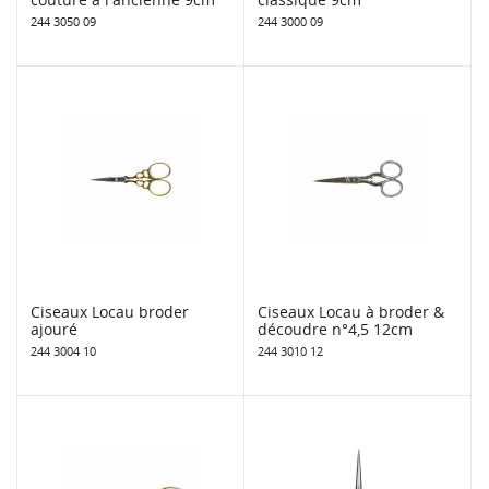
244 3050 09
244 3000 09
Ciseaux Locau broder
Ciseaux Locau à broder &
ajouré
découdre n°4,5 12cm
244 3004 10
244 3010 12