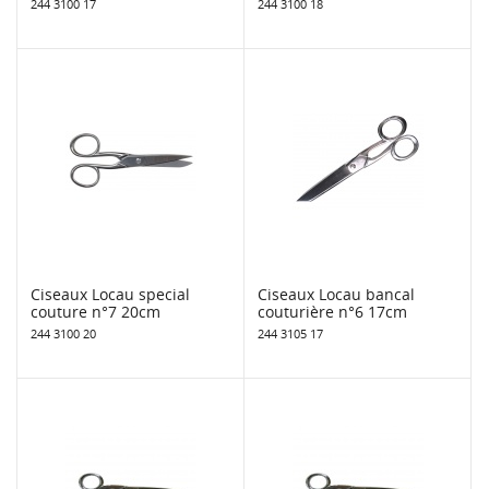
244 3100 17
244 3100 18
Ciseaux Locau special
Ciseaux Locau bancal
couture n°7 20cm
couturière n°6 17cm
244 3100 20
244 3105 17