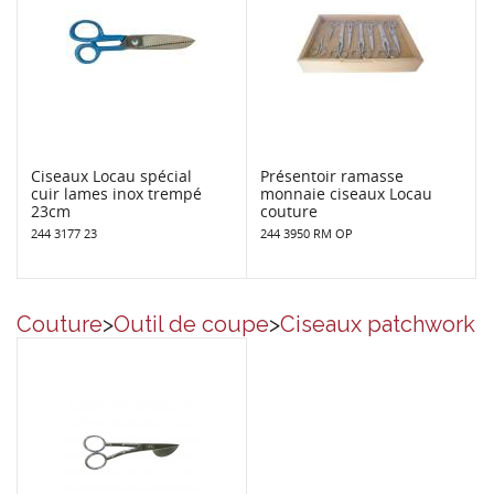
Ciseaux Locau spécial
Présentoir ramasse
cuir lames inox trempé
monnaie ciseaux Locau
23cm
couture
244 3177 23
244 3950 RM OP
Couture
>
Outil de coupe
>
Ciseaux patchwork