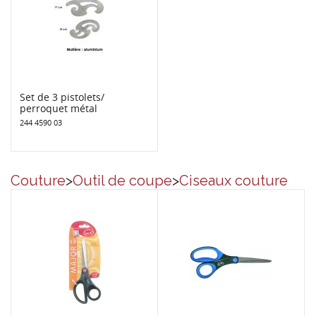
Set de 3 pistolets/
perroquet métal
244 4590 03
Couture
>
Outil de coupe
>
Ciseaux couture