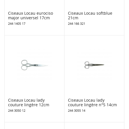
Ciseaux Locau eurociso
Ciseaux Locau softblue
major universel 17cm
21cm
244 1405 17
244 166 321
Ciseaux Locau lady
Ciseaux Locau lady
couture lingère 12cm
couture lingère n°5 14cm
244 3050 12
244 3055 14