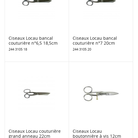
Ciseaux Locau bancal
Ciseaux Locau bancal
couturière n°6,5 18,5cm
couturière n°7 20cm
244 3105 18
244 3105 20
Ciseaux Locau couturière
Ciseaux Locau
grand anneau 22cm
boutonnière à vis 12cm