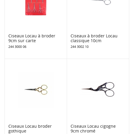
Ciseaux Locau à broder
Ciseaux à broder Locau
9cm sur carte
classique 10cm
244 3000 06
244 3002 10
Ciseaux Locau broder
Ciseaux Locau cigogne
gothique
9cm chromé