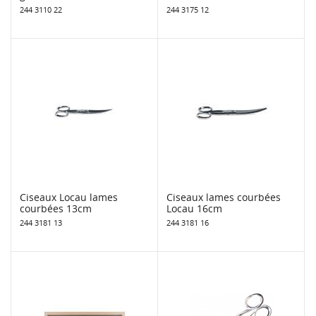
244 3110 22
244 3175 12
Ciseaux Locau lames
Ciseaux lames courbées
courbées 13cm
Locau 16cm
244 3181 13
244 3181 16