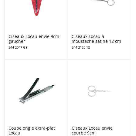
Ciseaux Locau envie 9cm
Ciseaux Locau à
gaucher
moustache satiné 12 cm
244 2047 G9
244 2125 12
Coupe ongle extra-plat
Ciseaux Locau envie
Locau
courbe 9cm