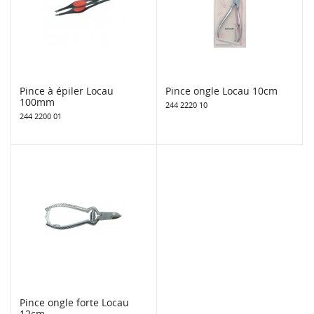
Pince à épiler Locau
Pince ongle Locau 10cm
100mm
244 2220 10
244 2200 01
Pince ongle forte Locau
12cm