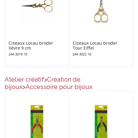
Ciseaux Locau broder
Ciseaux Locau broder
lièvre 9 cm
Tour Eiffel
244 3019 10
244 3022 10
Atelier créatif
>
Création de
bijoux
>
Accessoire pour bijoux