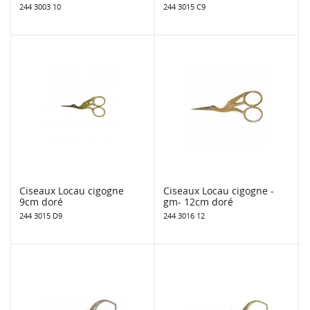
244 3003 10
244 3015 C9
Ciseaux Locau cigogne
Ciseaux Locau cigogne -
9cm doré
gm- 12cm doré
244 3015 D9
244 3016 12