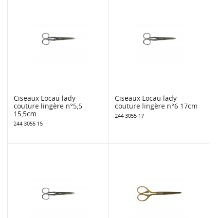
Ciseaux Locau lady
Ciseaux Locau lady
couture lingère n°5,5
couture lingère n°6 17cm
15,5cm
244 3055 17
244 3055 15