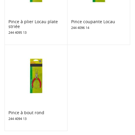
Pince à plier Locau plate
Pince coupante Locau
striée
244 4096 14
244 4095 13
Pince à bout rond
244 4094 13