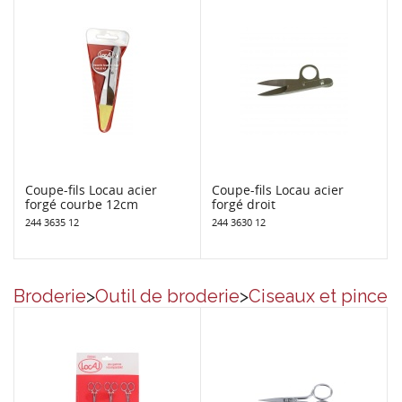
Coupe-fils Locau acier
Coupe-fils Locau acier
forgé courbe 12cm
forgé droit
244 3635 12
244 3630 12
Broderie
>
Outil de broderie
>
Ciseaux et pince