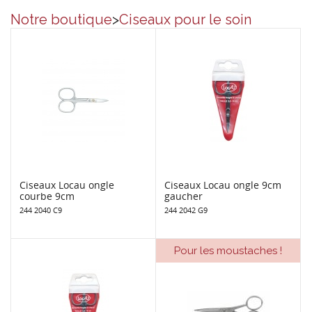
Notre boutique
>
Ciseaux pour le soin
Ciseaux Locau ongle
Ciseaux Locau ongle 9cm
courbe 9cm
gaucher
244 2040 C9
244 2042 G9
Pour les moustaches !