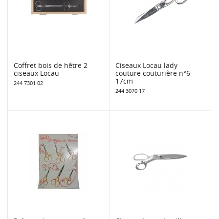
Coffret bois de hêtre 2
Ciseaux Locau lady
ciseaux Locau
couture couturière n°6
17cm
244 7301 02
244 3070 17