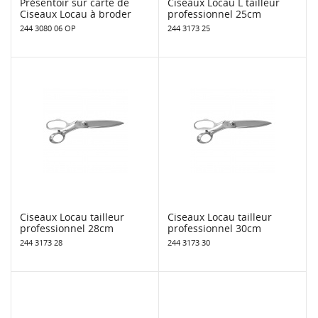
Présentoir sur carte de
Ciseaux Locau L tailleur
Ciseaux Locau à broder
professionnel 25cm
244 3080 06 OP
244 3173 25
Ciseaux Locau tailleur
Ciseaux Locau tailleur
professionnel 28cm
professionnel 30cm
244 3173 28
244 3173 30