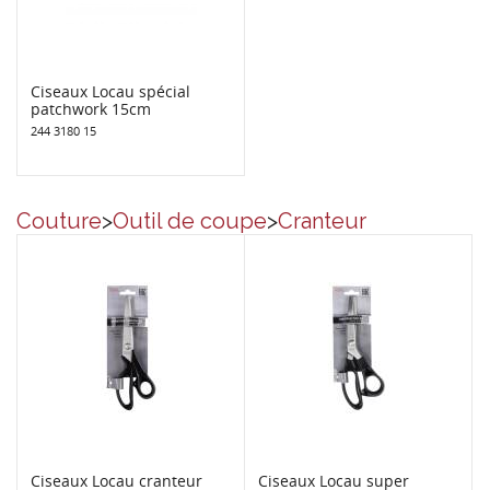
Ciseaux Locau spécial
patchwork 15cm
244 3180 15
Couture
>
Outil de coupe
>
Cranteur
Ciseaux Locau cranteur
Ciseaux Locau super