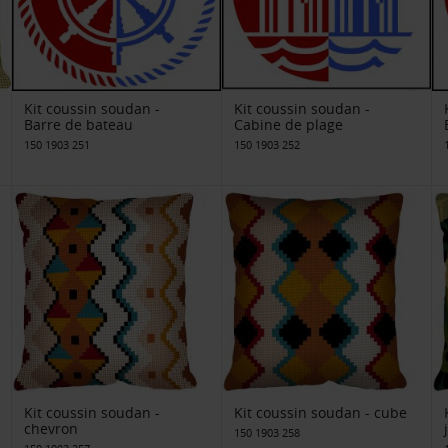
Kit coussin soudan -
Kit coussin soudan -
Barre de bateau
Cabine de plage
150 1903 251
150 1903 252
Kit coussin soudan -
Kit coussin soudan - cube
chevron
150 1903 258