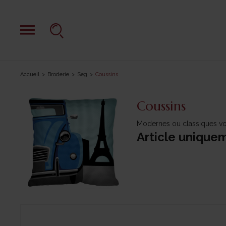
Accueil
Broderie
Seg
Coussins
Coussins
Modernes ou classiques vou
Article unique