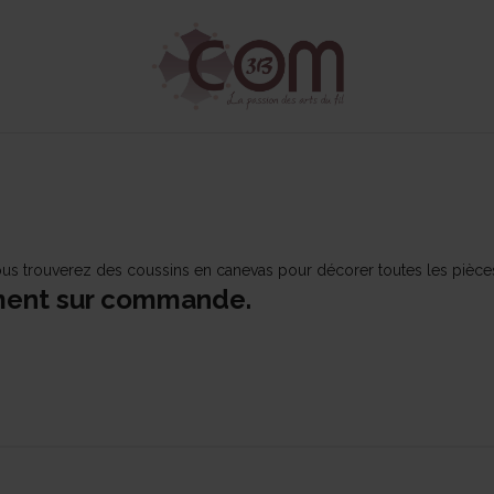
s trouverez des coussins en canevas pour décorer toutes les pièces
ment sur commande.