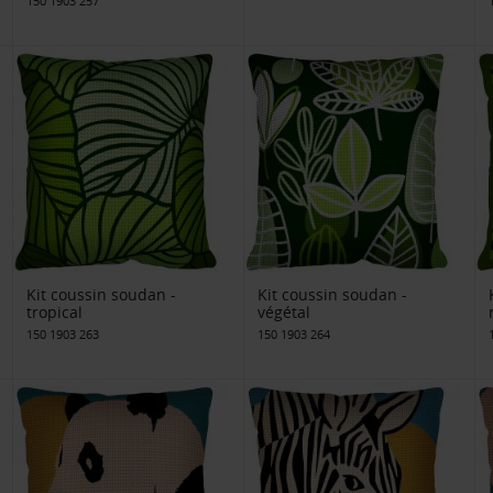
150 1903 257
Kit coussin soudan -
Kit coussin soudan -
tropical
végétal
150 1903 263
150 1903 264