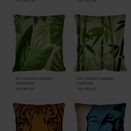
150 1903 255
150 1903 256
Kit coussin soudan -
Kit coussin soudan -
amazonie
bambou
150 1903 261
150 1903 262