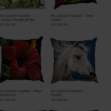
Kit coussin soudan -
Kit coussin soudan - Chat
L'oiseau Rouge-gorge
coloré
150 1903 140
150 1903 199
Kit coussin soudan - Fleur
Kit coussin soudan -
d'hibiscus
Cheval
150 1903 207
150 1903 209