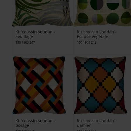
Kit coussin soudan -
Kit coussin soudan -
Feuillage
Eclipse végétale
150 1903 247
150 1903 248
Kit coussin soudan -
Kit coussin soudan -
tissage
damier