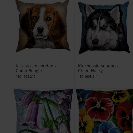
Kit coussin soudan -
Kit coussin soudan -
Chien Beagle
Chien Husky
150 1903 210
150 1903 211