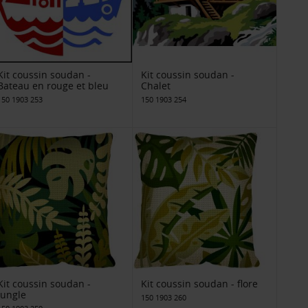
Kit coussin soudan -
Kit coussin soudan -
Bateau en rouge et bleu
Chalet
150 1903 253
150 1903 254
Kit coussin soudan -
Kit coussin soudan - flore
jungle
150 1903 260