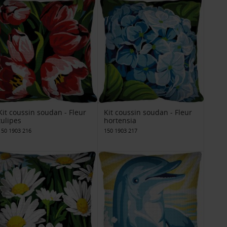
Kit coussin soudan - Fleur
Kit coussin soudan - Fleur
tulipes
hortensia
150 1903 216
150 1903 217