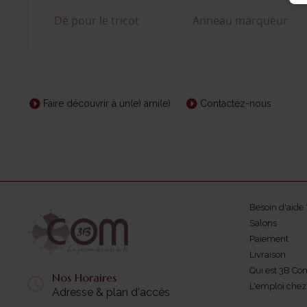
Dé pour le tricot
Anneau marqueur
Faire découvrir à un(e) ami(e)
Contactez-nous
Besoin d'aide 
Salons
Paiement
Livraison
Qui est 3B Co
Nos Horaires
L'emploi che
Adresse & plan d'accès