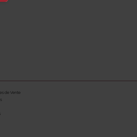
es de Vente
s
s