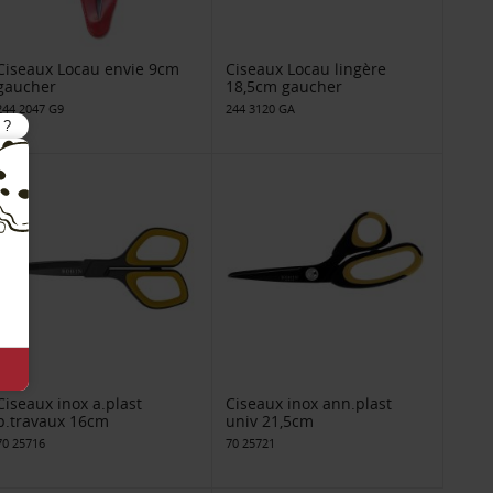
Ciseaux Locau envie 9cm
Ciseaux Locau lingère
gaucher
18,5cm gaucher
244 2047 G9
244 3120 GA
Ciseaux inox a.plast
Ciseaux inox ann.plast
p.travaux 16cm
univ 21,5cm
70 25716
70 25721