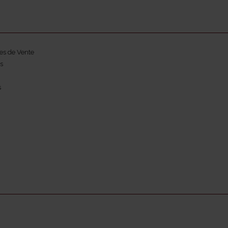
es de Vente
s
s