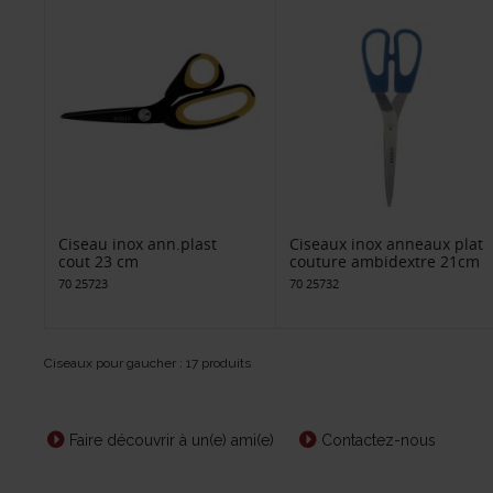
Ciseau inox ann.plast
Ciseaux inox anneaux plat
cout 23 cm
couture ambidextre 21cm
70 25723
70 25732
Ciseaux pour gaucher : 17 produits
Faire découvrir à un(e) ami(e)
Contactez-nous