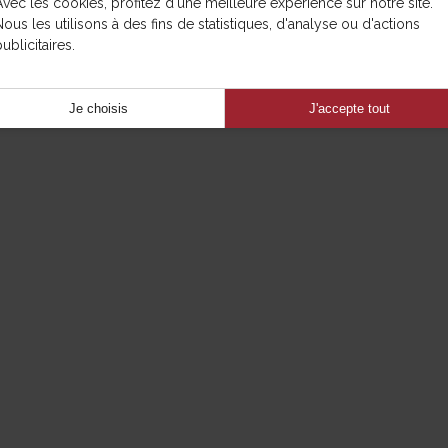
Avec les cookies, profitez d'une meilleure expérience sur notre site.
Nous les utilisons à des fins de statistiques, d'analyse ou d'actions
ublicitaires.
Je choisis
J'accepte tout