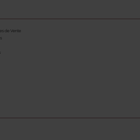
es de Vente
s
s