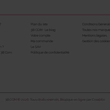
?
Plan du site
Conditions Général
3B COM : Le blog
Toutes nos marque
Votre compte
Mentions légales
Ma commande
Gestion des cookie
m ?
Le SAV
z 3B Com
Politique de confidentialité
3B COM © 2026. Tous droits réservés.
Boutique en ligne par Creabilis