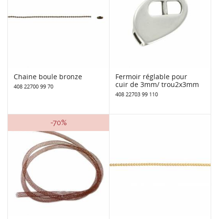
Chaine boule bronze
Fermoir réglable pour
cuir de 3mm/ trou2x3mm
408 22700 99 70
408 22703 99 110
-70%