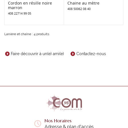
Cordon en résille noire
Chaine au mètre
marron
408 50062 08 40
408 22714 99 05
Lanière et chaîne : 4 produits
Faire découvrir à un(e) ami(e)
Contactez-nous
Nos Horaires
Adresse & plan d'accès