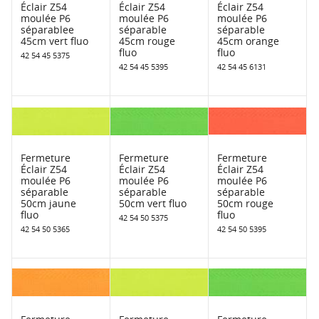
Éclair Z54
Éclair Z54
Éclair Z54
moulée P6
moulée P6
moulée P6
séparablee
séparable
séparable
45cm vert fluo
45cm rouge
45cm orange
fluo
fluo
42 54 45 5375
42 54 45 5395
42 54 45 6131
Fermeture
Fermeture
Fermeture
Éclair Z54
Éclair Z54
Éclair Z54
moulée P6
moulée P6
moulée P6
séparable
séparable
séparable
50cm jaune
50cm vert fluo
50cm rouge
fluo
fluo
42 54 50 5375
42 54 50 5365
42 54 50 5395