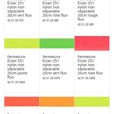
Éclair Z51
Éclair Z51
Éclair Z51
nylon non
nylon non
nylon non
séparable
séparable
séparable
20cm vert fluo
20cm rose fluo
20cm rouge
fluo
42 51 20 375
42 51 20 385
42 51 20 395
Fermeture
Fermeture
Fermeture
Éclair Z51
Éclair Z51
Éclair Z51
nylon non
nylon non
nylon non
séparable
séparable
séparable
25cm jaune
25cm vert fluo
25cm rose fluo
fluo
42 51 25 5375
42 51 25 5385
42 51 25 5365