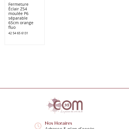
Fermeture
Éclair Z54
moulée P6
séparable
65cm orange
fluo
42 54 65 6131
Nos Horaires