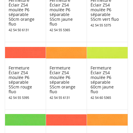
Fermeture
Fermeture
Fermeture
Éclair Z54
Éclair Z54
Éclair Z54
moulée P6
moulée P6
moulée P6
séparable
séparable
séparable
50cm orange
55cm jaune
55cm vert fluo
fluo
fluo
42 54 55 5375
42 54 50 6131
42 54 55 5365
Fermeture
Fermeture
Fermeture
Éclair Z54
Éclair Z54
Éclair Z54
moulée P6
moulée P6
moulée P6
séparable
séparable
séparable
55cm rouge
55cm orange
60cm jaune
fluo
fluo
fluo
42 54 55 5395
42 54 55 6131
42 54 60 5365