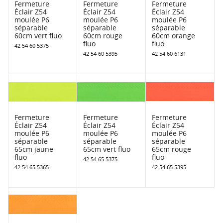
Fermeture
Fermeture
Fermeture
Éclair Z54
Éclair Z54
Éclair Z54
moulée P6
moulée P6
moulée P6
séparable
séparable
séparable
60cm vert fluo
60cm rouge
60cm orange
fluo
fluo
42 54 60 5375
42 54 60 5395
42 54 60 6131
Fermeture
Fermeture
Fermeture
Éclair Z54
Éclair Z54
Éclair Z54
moulée P6
moulée P6
moulée P6
séparable
séparable
séparable
65cm jaune
65cm vert fluo
65cm rouge
fluo
fluo
42 54 65 5375
42 54 65 5365
42 54 65 5395