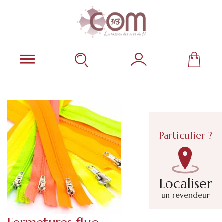
Particulier ?
Localiser
un revendeur
Fermetures fluo