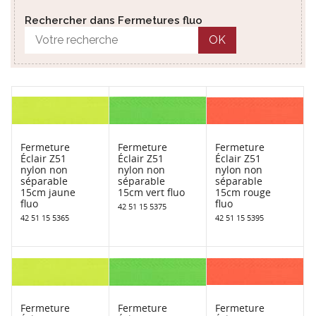
Rechercher dans Fermetures fluo
OK
Fermeture
Fermeture
Fermeture
Éclair Z51
Éclair Z51
Éclair Z51
nylon non
nylon non
nylon non
séparable
séparable
séparable
15cm jaune
15cm vert fluo
15cm rouge
fluo
fluo
42 51 15 5375
42 51 15 5365
42 51 15 5395
Fermeture
Fermeture
Fermeture