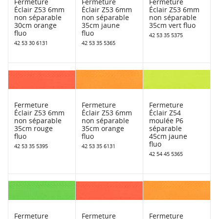
Fermeture
Fermeture
Fermeture
Éclair Z53 6mm
Éclair Z53 6mm
Éclair Z53 6mm
non séparable
non séparable
non séparable
30cm orange
35cm jaune
35cm vert fluo
fluo
fluo
42 53 35 5375
42 53 30 6131
42 53 35 5365
Fermeture
Fermeture
Fermeture
Éclair Z53 6mm
Éclair Z53 6mm
Éclair Z54
non séparable
non séparable
moulée P6
35cm rouge
35cm orange
séparable
fluo
fluo
45cm jaune
fluo
42 53 35 5395
42 53 35 6131
42 54 45 5365
Fermeture
Fermeture
Fermeture