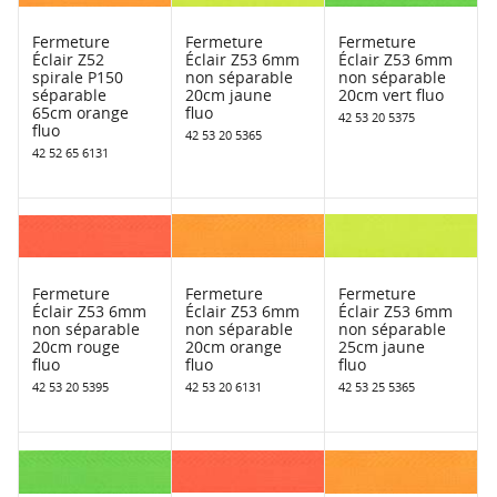
Fermeture
Fermeture
Fermeture
Éclair Z52
Éclair Z53 6mm
Éclair Z53 6mm
spirale P150
non séparable
non séparable
séparable
20cm jaune
20cm vert fluo
65cm orange
fluo
42 53 20 5375
fluo
42 53 20 5365
42 52 65 6131
Fermeture
Fermeture
Fermeture
Éclair Z53 6mm
Éclair Z53 6mm
Éclair Z53 6mm
non séparable
non séparable
non séparable
20cm rouge
20cm orange
25cm jaune
fluo
fluo
fluo
42 53 20 5395
42 53 20 6131
42 53 25 5365