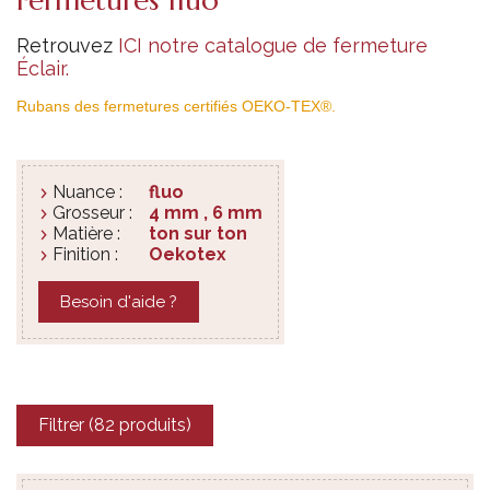
Retrouvez
ICI notre catalogue de fermeture
Éclair.
Rubans des fermetures certifiés OEKO-TEX®.
Nuance :
fluo
Grosseur :
4 mm , 6 mm
Matière :
ton sur ton
Finition :
Oekotex
Besoin d'aide ?
Filtrer (82 produits)