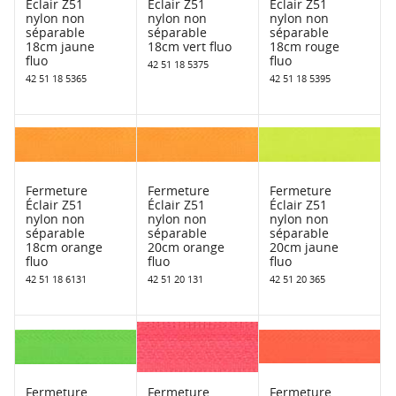
Éclair Z51
Éclair Z51
Éclair Z51
nylon non
nylon non
nylon non
séparable
séparable
séparable
18cm jaune
18cm vert fluo
18cm rouge
fluo
fluo
42 51 18 5375
42 51 18 5365
42 51 18 5395
Fermeture
Fermeture
Fermeture
Éclair Z51
Éclair Z51
Éclair Z51
nylon non
nylon non
nylon non
séparable
séparable
séparable
18cm orange
20cm orange
20cm jaune
fluo
fluo
fluo
42 51 18 6131
42 51 20 131
42 51 20 365
Fermeture
Fermeture
Fermeture