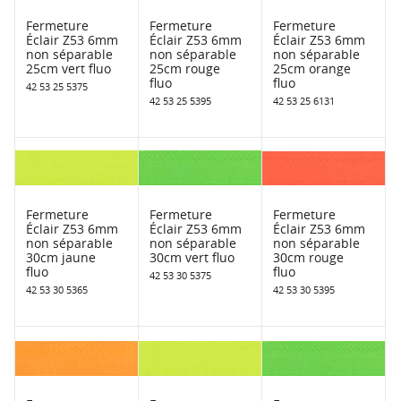
Fermeture
Fermeture
Fermeture
Éclair Z53 6mm
Éclair Z53 6mm
Éclair Z53 6mm
non séparable
non séparable
non séparable
25cm vert fluo
25cm rouge
25cm orange
fluo
fluo
42 53 25 5375
42 53 25 5395
42 53 25 6131
Fermeture
Fermeture
Fermeture
Éclair Z53 6mm
Éclair Z53 6mm
Éclair Z53 6mm
non séparable
non séparable
non séparable
30cm jaune
30cm vert fluo
30cm rouge
fluo
fluo
42 53 30 5375
42 53 30 5365
42 53 30 5395