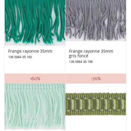
Frange rayonne 35mm
Frange rayonne 35mm
gris foncé
136 5864 35 160
136 5864 35 196
-60%
-70%