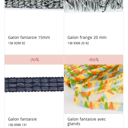
Galon fantaisie 15mm
Galon frange 20 mm
136 9299 92
136 9306 20 92
-70%
-60%
Galon fantaisie
Galon fantaisie avec
glands
136 9398 131