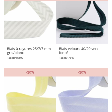
Biais à rayures 25/7/7 mm
Biais velours 40/20 vert
gris/blanc
foncé
158 BP15399
158 bv 7847
-30%
-30%