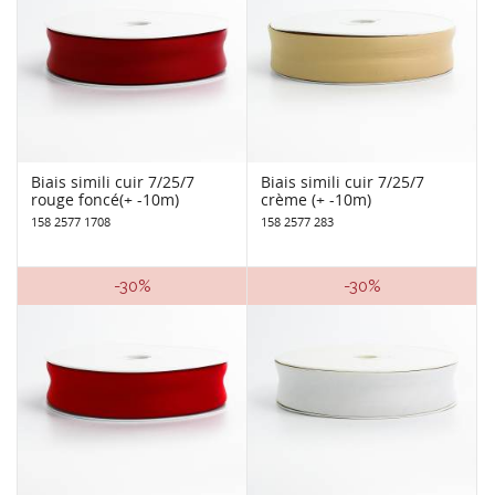
Biais simili cuir 7/25/7
Biais simili cuir 7/25/7
rouge foncé(+ -10m)
crème (+ -10m)
158 2577 1708
158 2577 283
-30%
-30%