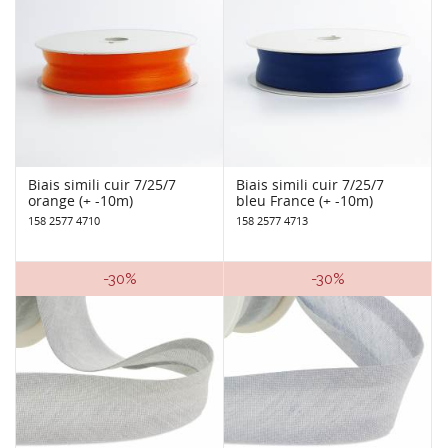
Biais simili cuir 7/25/7
Biais simili cuir 7/25/7
orange (+ -10m)
bleu France (+ -10m)
158 2577 4710
158 2577 4713
-30%
-30%