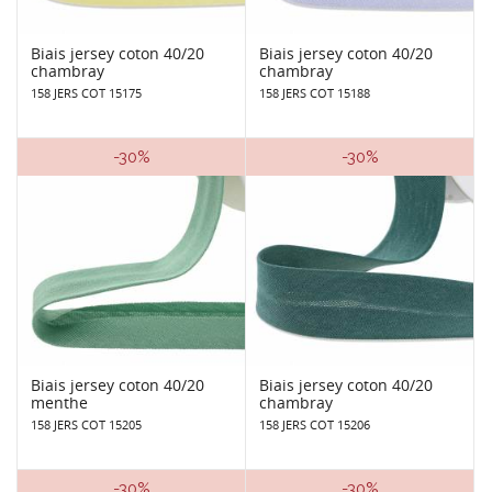
Biais jersey coton 40/20
Biais jersey coton 40/20
chambray
chambray
158 JERS COT 15175
158 JERS COT 15188
-30%
-30%
Biais jersey coton 40/20
Biais jersey coton 40/20
menthe
chambray
158 JERS COT 15205
158 JERS COT 15206
-30%
-30%