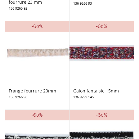
fourrure 23 mm
136 9266 93
136 9265 92
-60%
-60%
Frange fourrure 20mm
Galon fantaisie 15mm
136 9266 96
136 9299 145
-60%
-60%