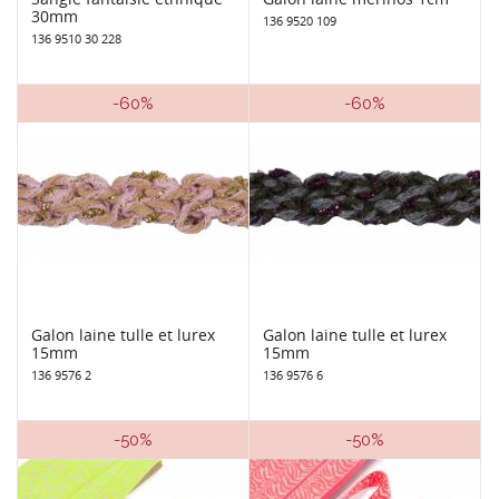
30mm
136 9520 109
136 9510 30 228
-60%
-60%
Galon laine tulle et lurex
Galon laine tulle et lurex
15mm
15mm
136 9576 2
136 9576 6
-50%
-50%