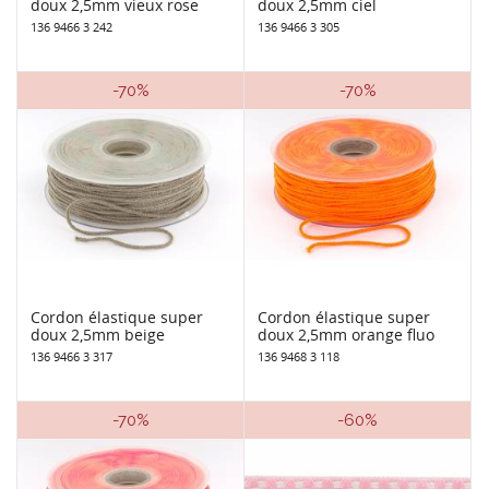
doux 2,5mm vieux rose
doux 2,5mm ciel
136 9466 3 242
136 9466 3 305
-70%
-70%
Cordon élastique super
Cordon élastique super
doux 2,5mm beige
doux 2,5mm orange fluo
136 9466 3 317
136 9468 3 118
-70%
-60%