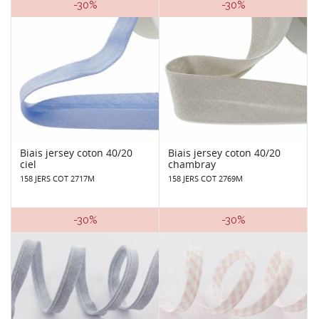
-30%
-30%
Biais jersey coton 40/20
Biais jersey coton 40/20
ciel
chambray
158 JERS COT 2717M
158 JERS COT 2769M
-30%
-30%