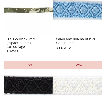
Biais oeillet 20mm
Galon ameublement bleu
(espace 30mm)
clair 12 mm
camouflage
136 5700 124
11 9300 2
-60%
-60%