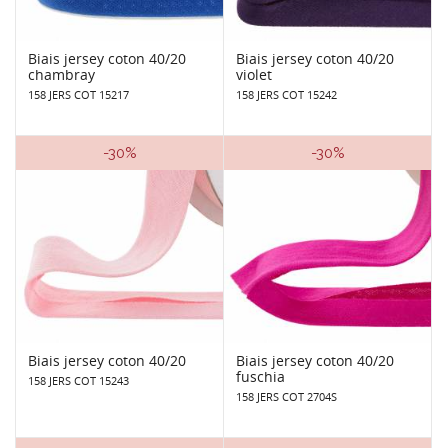
Biais jersey coton 40/20
Biais jersey coton 40/20
chambray
violet
158 JERS COT 15217
158 JERS COT 15242
-30%
-30%
Biais jersey coton 40/20
Biais jersey coton 40/20
fuschia
158 JERS COT 15243
158 JERS COT 2704S