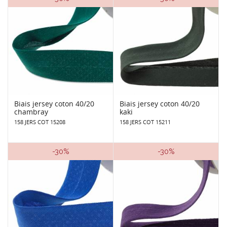
Biais jersey coton 40/20
Biais jersey coton 40/20
chambray
kaki
158 JERS COT 15208
158 JERS COT 15211
-30%
-30%