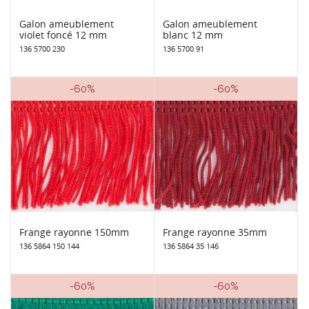
Galon ameublement
Galon ameublement
violet foncé 12 mm
blanc 12 mm
136 5700 230
136 5700 91
-60%
-60%
Frange rayonne 150mm
Frange rayonne 35mm
136 5864 150 144
136 5864 35 146
-60%
-60%