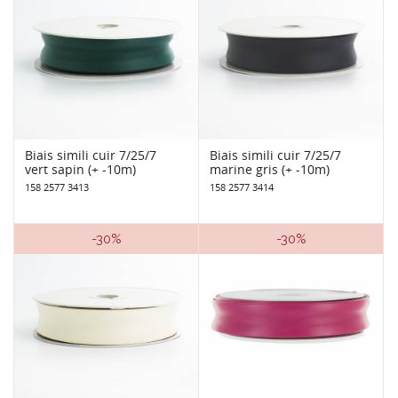
Biais simili cuir 7/25/7
Biais simili cuir 7/25/7
vert sapin (+ -10m)
marine gris (+ -10m)
158 2577 3413
158 2577 3414
-30%
-30%