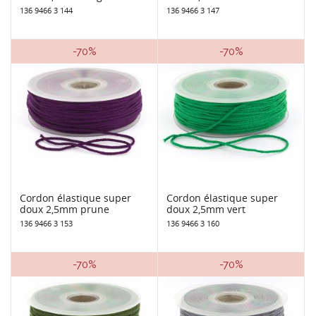
136 9466 3 144
136 9466 3 147
-70%
-70%
Cordon élastique super
Cordon élastique super
doux 2,5mm prune
doux 2,5mm vert
136 9466 3 153
136 9466 3 160
-70%
-70%