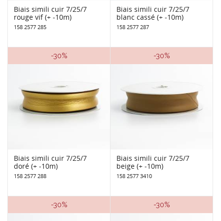
Biais simili cuir 7/25/7
Biais simili cuir 7/25/7
rouge vif (+ -10m)
blanc cassé (+ -10m)
158 2577 285
158 2577 287
-30%
-30%
Biais simili cuir 7/25/7
Biais simili cuir 7/25/7
doré (+ -10m)
beige (+ -10m)
158 2577 288
158 2577 3410
-30%
-30%