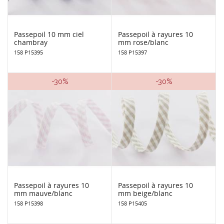
Passepoil 10 mm ciel
Passepoil à rayures 10
chambray
mm rose/blanc
158 P15395
158 P15397
-30%
-30%
Passepoil à rayures 10
Passepoil à rayures 10
mm mauve/blanc
mm beige/blanc
158 P15398
158 P15405