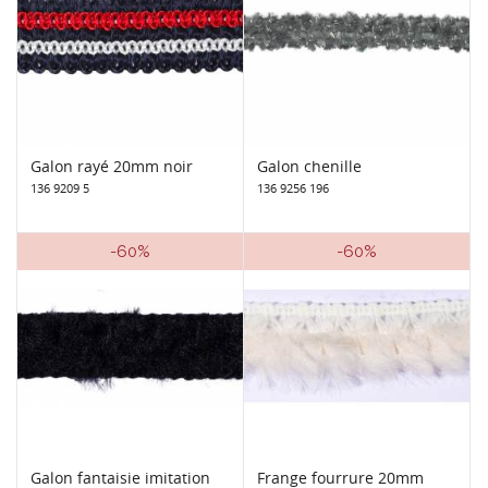
Galon rayé 20mm noir
Galon chenille
136 9209 5
136 9256 196
-60%
-60%
Galon fantaisie imitation
Frange fourrure 20mm