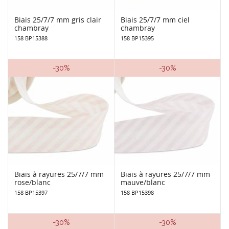
Biais 25/7/7 mm gris clair
Biais 25/7/7 mm ciel
chambray
chambray
158 BP15388
158 BP15395
-30%
-30%
Biais à rayures 25/7/7 mm
Biais à rayures 25/7/7 mm
rose/blanc
mauve/blanc
158 BP15397
158 BP15398
-30%
-30%