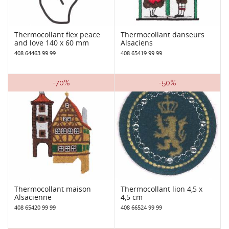
Thermocollant flex peace
Thermocollant danseurs
and love 140 x 60 mm
Alsaciens
408 64463 99 99
408 65419 99 99
-70%
-50%
Thermocollant maison
Thermocollant lion 4,5 x
Alsacienne
4,5 cm
408 65420 99 99
408 66524 99 99