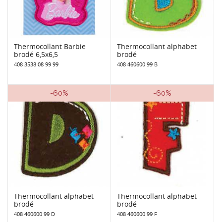
Thermocollant Barbie
Thermocollant alphabet
brodé 6,5x6,5
brodé
408 3538 08 99 99
408 460600 99 B
-60%
-60%
Thermocollant alphabet
Thermocollant alphabet
brodé
brodé
408 460600 99 D
408 460600 99 F