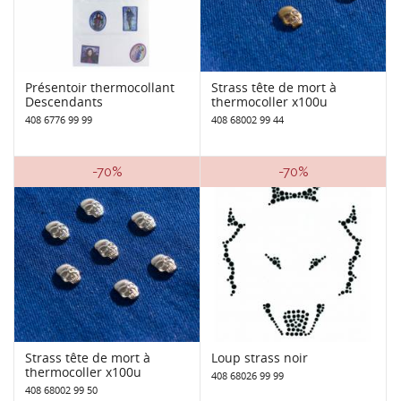
Présentoir thermocollant
Strass tête de mort à
Descendants
thermocoller x100u
408 6776 99 99
408 68002 99 44
-70%
-70%
Strass tête de mort à
Loup strass noir
thermocoller x100u
408 68026 99 99
408 68002 99 50