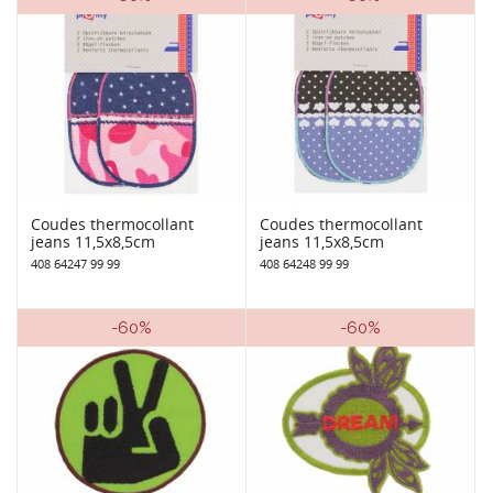
Coudes thermocollant
Coudes thermocollant
jeans 11,5x8,5cm
jeans 11,5x8,5cm
408 64247 99 99
408 64248 99 99
-60%
-60%