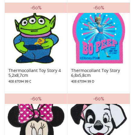
-60%
-60%
Thermocollant Toy Story 4
Thermocollant Toy Story
5,2x8,7cm
6,8x5,8cm
408 67094 99 C
408 67094 99 D
-60%
-60%