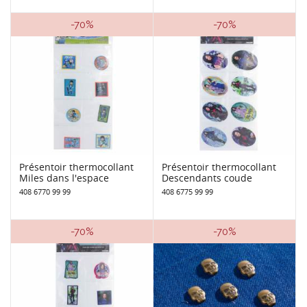
-70%
-70%
Présentoir thermocollant
Présentoir thermocollant
Miles dans l'espace
Descendants coude
408 6770 99 99
408 6775 99 99
-70%
-70%