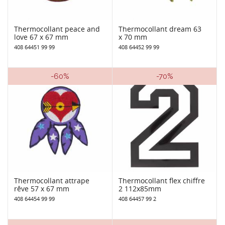
Thermocollant peace and
Thermocollant dream 63
love 67 x 67 mm
x 70 mm
408 64451 99 99
408 64452 99 99
-60%
-70%
Thermocollant attrape
Thermocollant flex chiffre
rêve 57 x 67 mm
2 112x85mm
408 64454 99 99
408 64457 99 2