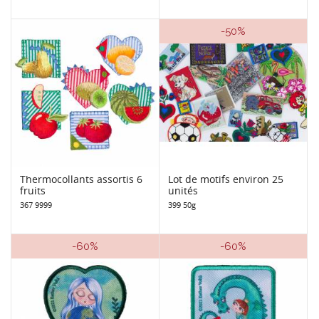
-50%
Thermocollants assortis 6
Lot de motifs environ 25
fruits
unités
367 9999
399 50g
-60%
-60%