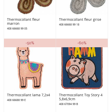
Thermocollant fleur
Thermocollant fleur grise
marron
408 66668 99 18
408 66668 99 05
-50%
-60%
Thermocollant lama 7,2x4
Thermocollant Toy Story 4
5,8x6,9cm
408 66688 99 E
408 67094 99 B