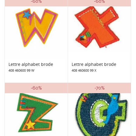
-60%
-60%
Lettre alphabet brode
Lettre alphabet brode
408 460600 99 W
408 460600 99 X
-60%
-70%