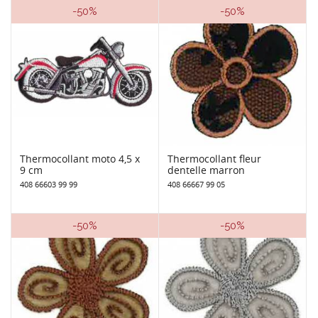
-50%
-50%
Thermocollant moto 4,5 x
Thermocollant fleur
9 cm
dentelle marron
408 66603 99 99
408 66667 99 05
-50%
-50%