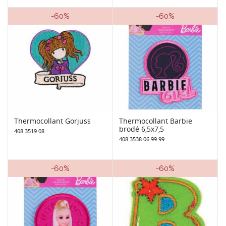
-60%
-60%
Thermocollant Gorjuss
Thermocollant Barbie
brodé 6,5x7,5
408 3519 08
408 3538 06 99 99
-60%
-60%