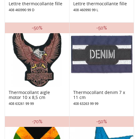
Lettre thermocollante fille
Lettre thermocollante fille
408 460990 99 D
408 460990 99 L
-50%
-50%
Thermocollant aigle
Thermocollant denim 7 x
motor 10 x 8,5 cm
11 cm
408 63261 99 99
408 63263 99 99
-70%
-50%