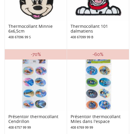
Thermocollant Minnie
Thermocollant 101
6x6,5cm
dalmatiens
408 67096 99 S
408 67099 99 B
-70%
-60%
Présentoir thermocollant
Présentoir thermocollant
Cendrillon
Miles dans l'espace
408 6757 99 99
408 6769 99 99