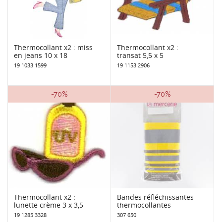
Thermocollant x2 : miss
Thermocollant x2 :
en jeans 10 x 18
transat 5,5 x 5
19 1033 1599
19 1153 2906
-70%
-70%
Thermocollant x2 :
Bandes réfléchissantes
lunette crème 3 x 3,5
thermocollantes
19 1285 3328
307 650