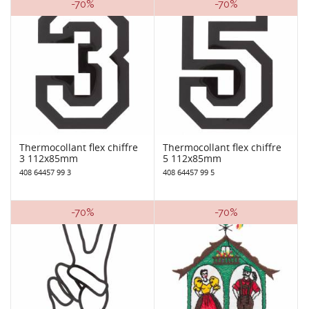
-70%
-70%
Thermocollant flex chiffre
Thermocollant flex chiffre
3 112x85mm
5 112x85mm
408 64457 99 3
408 64457 99 5
-70%
-70%