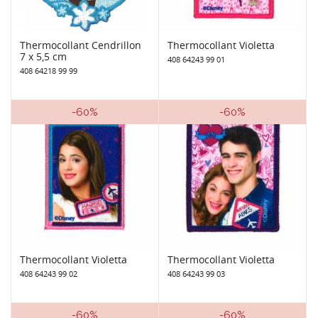
Thermocollant Cendrillon
Thermocollant Violetta
7 x 5,5 cm
408 64243 99 01
408 64218 99 99
-60%
-60%
Thermocollant Violetta
Thermocollant Violetta
408 64243 99 02
408 64243 99 03
-60%
-60%