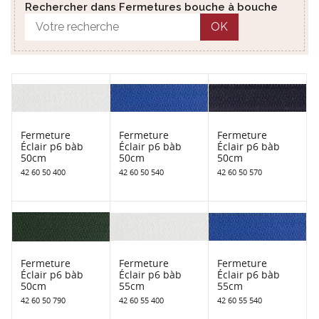
Rechercher dans Fermetures bouche à bouche
OK
Fermeture
Fermeture
Fermeture
Éclair p6 bàb
Éclair p6 bàb
Éclair p6 bàb
50cm
50cm
50cm
42 60 50 400
42 60 50 540
42 60 50 570
Fermeture
Fermeture
Fermeture
Éclair p6 bàb
Éclair p6 bàb
Éclair p6 bàb
50cm
55cm
55cm
42 60 50 790
42 60 55 400
42 60 55 540