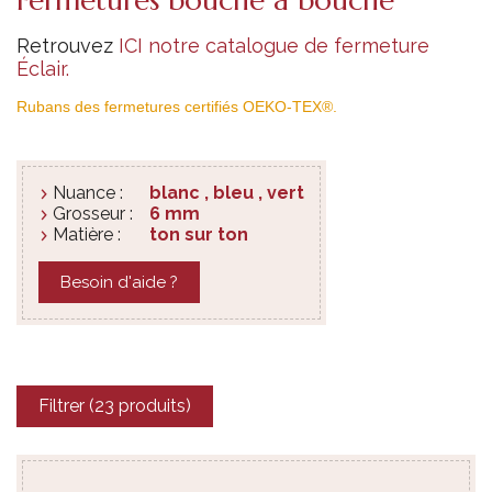
Retrouvez
ICI notre catalogue de fermeture
Éclair.
Rubans des fermetures certifiés OEKO-TEX®.
Nuance :
blanc , bleu , vert
Grosseur :
6 mm
Matière :
ton sur ton
Besoin d'aide ?
Filtrer (23 produits)