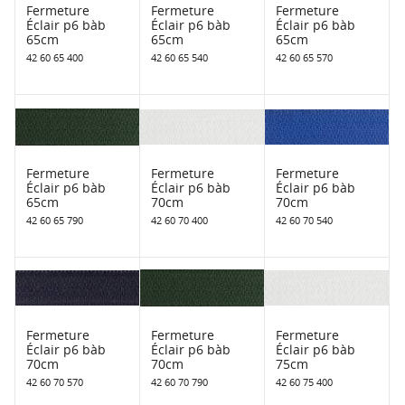
Fermeture
Fermeture
Fermeture
Éclair p6 bàb
Éclair p6 bàb
Éclair p6 bàb
65cm
65cm
65cm
42 60 65 400
42 60 65 540
42 60 65 570
Fermeture
Fermeture
Fermeture
Éclair p6 bàb
Éclair p6 bàb
Éclair p6 bàb
65cm
70cm
70cm
42 60 65 790
42 60 70 400
42 60 70 540
Fermeture
Fermeture
Fermeture
Éclair p6 bàb
Éclair p6 bàb
Éclair p6 bàb
70cm
70cm
75cm
42 60 70 570
42 60 70 790
42 60 75 400