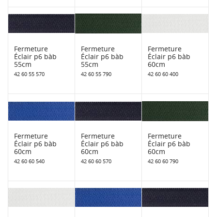
Fermeture
Fermeture
Fermeture
Éclair p6 bàb
Éclair p6 bàb
Éclair p6 bàb
55cm
55cm
60cm
42 60 55 570
42 60 55 790
42 60 60 400
Fermeture
Fermeture
Fermeture
Éclair p6 bàb
Éclair p6 bàb
Éclair p6 bàb
60cm
60cm
60cm
42 60 60 540
42 60 60 570
42 60 60 790