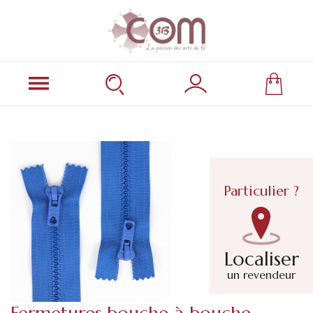
Particulier ?
Localiser
un revendeur
Fermetures bouche à bouche