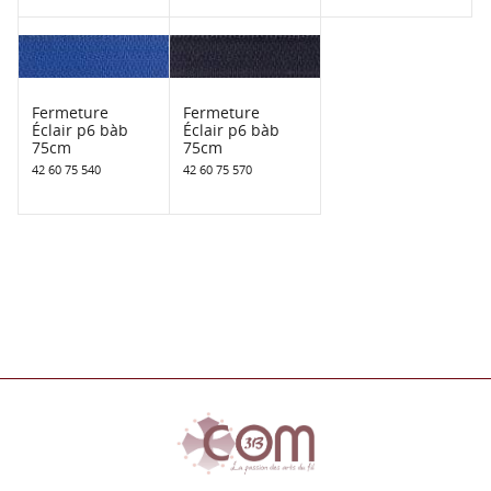
Fermeture
Fermeture
Éclair p6 bàb
Éclair p6 bàb
75cm
75cm
42 60 75 540
42 60 75 570