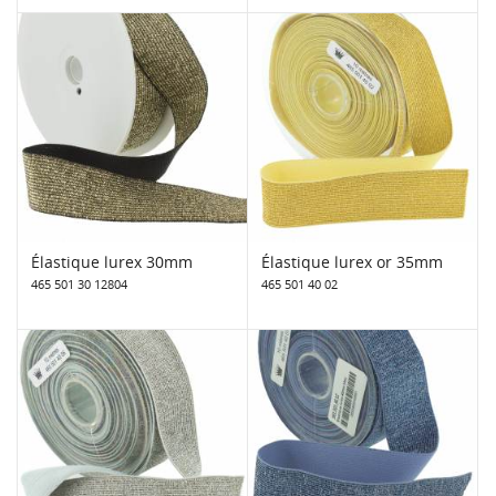
Élastique lurex 30mm
Élastique lurex or 35mm
465 501 30 12804
465 501 40 02