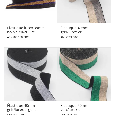
Élastique lurex 38mm
Élastique 40mm
noir/bleu/cuivre
gris/lurex or
465 2067 38 BBC
465 2821 002
Élastique 40mm
Élastique 40mm
gris/lurex argent
vert/lurex or
465 2821 003
465 2821 004