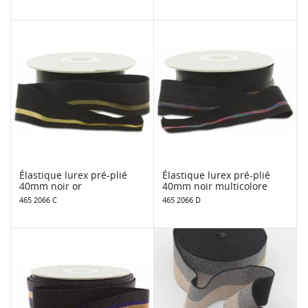
Élastique lurex pré-plié
Élastique lurex pré-plié
40mm noir or
40mm noir multicolore
465 2066 C
465 2066 D