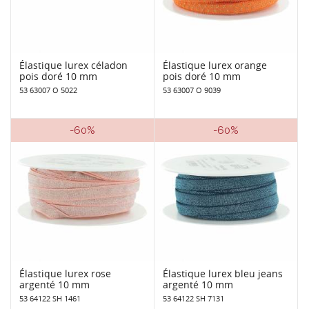
Élastique lurex céladon
Élastique lurex orange
pois doré 10 mm
pois doré 10 mm
53 63007 O 5022
53 63007 O 9039
-60%
-60%
Élastique lurex rose
Élastique lurex bleu jeans
argenté 10 mm
argenté 10 mm
53 64122 SH 1461
53 64122 SH 7131