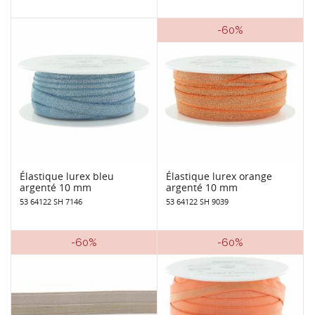
-60%
Élastique lurex bleu
Élastique lurex orange
argenté 10 mm
argenté 10 mm
53 64122 SH 7146
53 64122 SH 9039
-60%
-60%