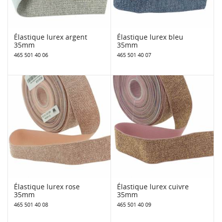
Élastique lurex argent
Élastique lurex bleu
35mm
35mm
465 501 40 06
465 501 40 07
Élastique lurex rose
Élastique lurex cuivre
35mm
35mm
465 501 40 08
465 501 40 09