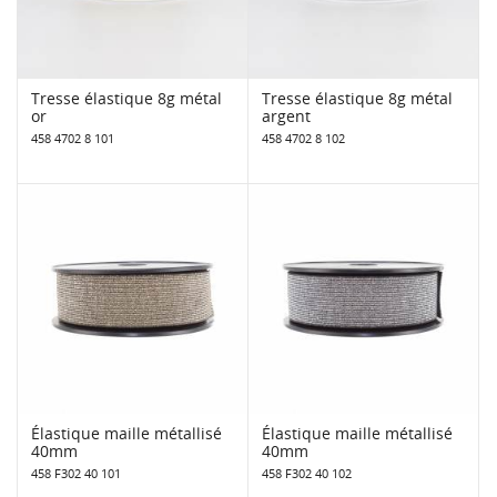
Tresse élastique 8g métal
Tresse élastique 8g métal
or
argent
458 4702 8 101
458 4702 8 102
Élastique maille métallisé
Élastique maille métallisé
40mm
40mm
458 F302 40 101
458 F302 40 102