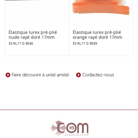
Élastique lurex pré-plié
Élastique lurex pré-plié
nude rayé doré 17mm
orange rayé doré 17mm
53 RL17 O 8040
53 RL17 O 9039
Faire découvrir à un(e) ami(e)
Contactez-nous