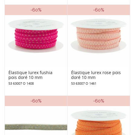
-60%
-60%
Élastique lurex fushia
Élastique lurex rose pois
pois doré 10 mm
doré 10 mm
53 63007 O 1408
53 63007 O 1461
-60%
-60%