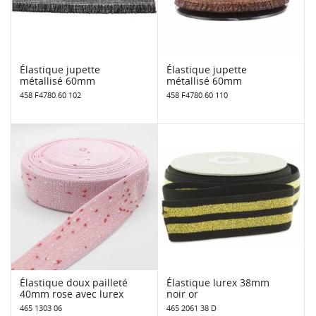
Élastique jupette
Élastique jupette
métallisé 60mm
métallisé 60mm
458 F4780 60 102
458 F4780 60 110
Élastique doux pailleté
Élastique lurex 38mm
40mm rose avec lurex
noir or
465 1303 06
465 2061 38 D