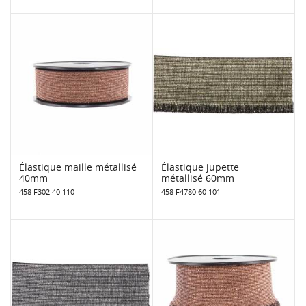
Élastique maille métallisé
Élastique jupette
40mm
métallisé 60mm
458 F302 40 110
458 F4780 60 101