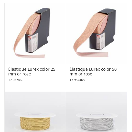
Élastique Lurex color 25
Élastique Lurex color 50
mm or rose
mm or rose
17 957462
17 957463