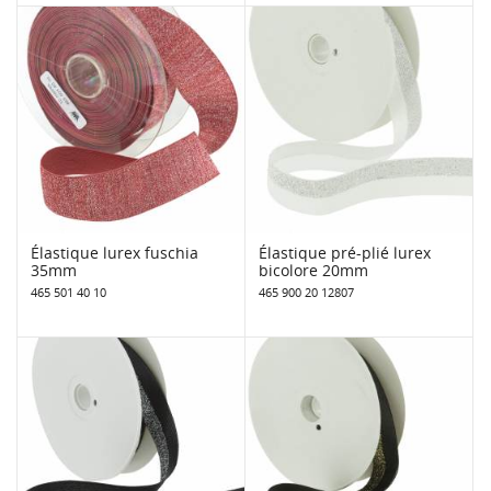
Élastique lurex fuschia
Élastique pré-plié lurex
35mm
bicolore 20mm
465 501 40 10
465 900 20 12807