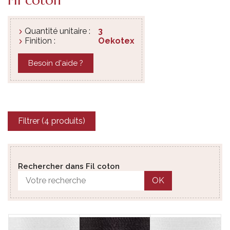
Quantité unitaire :
3
Finition :
Oekotex
Besoin d'aide ?
Filtrer (4 produits)
Rechercher dans Fil coton
OK