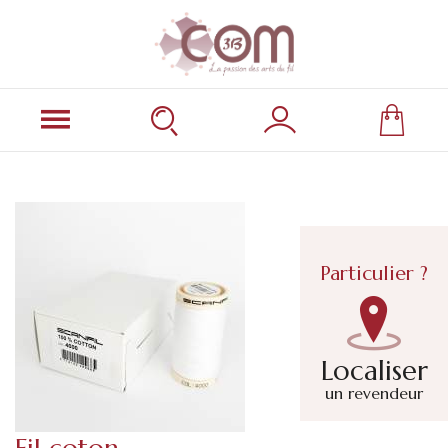
Particulier ?
Localiser
un revendeur
Fil coton