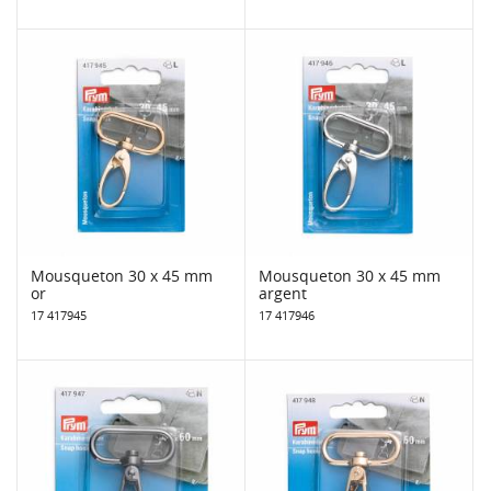
Mousqueton 30 x 45 mm
Mousqueton 30 x 45 mm
or
argent
17 417945
17 417946