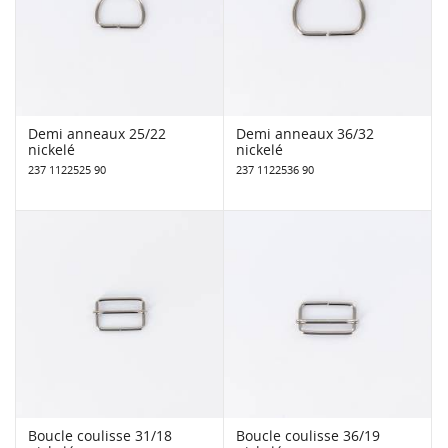
Demi anneaux 25/22
Demi anneaux 36/32
nickelé
nickelé
237 1122525 90
237 1122536 90
Boucle coulisse 31/18
Boucle coulisse 36/19