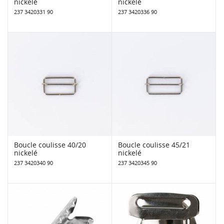
nickelé
nickelé
237 3420331 90
237 3420336 90
Boucle coulisse 40/20
Boucle coulisse 45/21
nickelé
nickelé
237 3420340 90
237 3420345 90