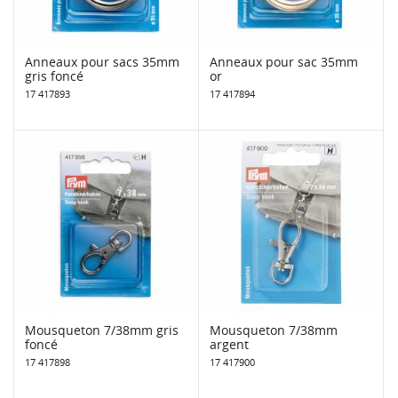
Anneaux pour sacs 35mm
Anneaux pour sac 35mm
gris foncé
or
17 417893
17 417894
Mousqueton 7/38mm gris
Mousqueton 7/38mm
foncé
argent
17 417898
17 417900