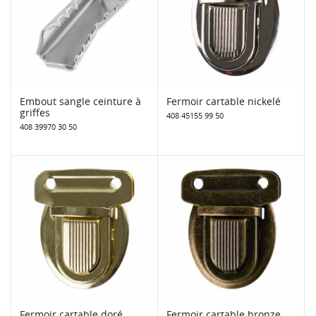
Embout sangle ceinture à
Fermoir cartable nickelé
griffes
408 45155 99 50
408 39970 30 50
Fermoir cartable doré
Fermoir cartable bronze