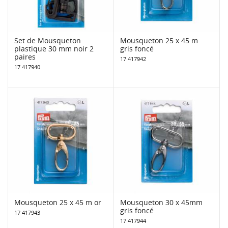
Set de Mousqueton
Mousqueton 25 x 45 m
plastique 30 mm noir 2
gris foncé
paires
17 417942
17 417940
Mousqueton 25 x 45 m or
Mousqueton 30 x 45mm
gris foncé
17 417943
17 417944