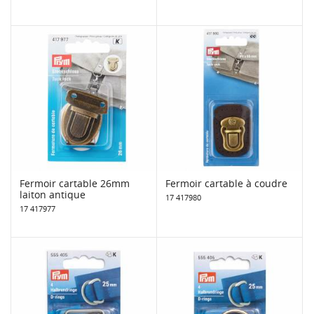
Fermoir cartable 26mm
Fermoir cartable à coudre
laiton antique
17 417980
17 417977