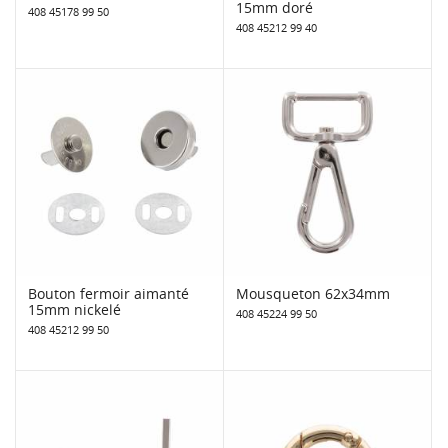
15mm doré
408 45178 99 50
408 45212 99 40
Bouton fermoir aimanté
Mousqueton 62x34mm
15mm nickelé
408 45224 99 50
408 45212 99 50