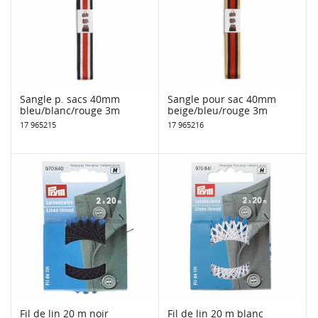
Sangle p. sacs 40mm
Sangle pour sac 40mm
bleu/blanc/rouge 3m
beige/bleu/rouge 3m
17 965215
17 965216
Fil de lin 20 m noir
Fil de lin 20 m blanc