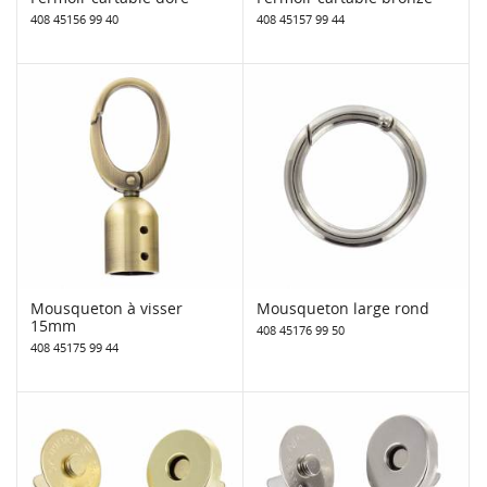
408 45156 99 40
408 45157 99 44
Mousqueton à visser
Mousqueton large rond
15mm
408 45176 99 50
408 45175 99 44