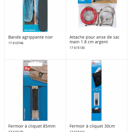
Bande agrippante noir
Attache pour anse de sac
main 1.8 cm argent
17 610746
17 615130
Fermoir à cliquet 85mm
Fermoir à cliquet 30cm
17 615176
17 615244