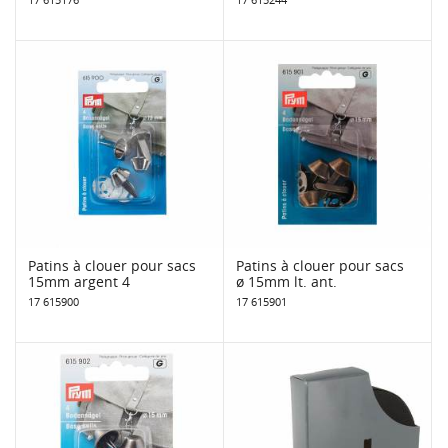
Patins à clouer pour sacs
Patins à clouer pour sacs
15mm argent 4
ø 15mm lt. ant.
17 615900
17 615901