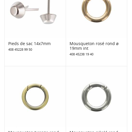
Pieds de sac 14x7mm
Mousqueton rosé rond ø
19mm int
408 45228 99 50
408 45238 19 40