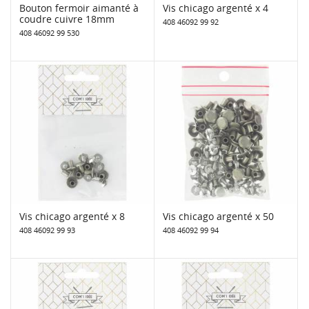
Bouton fermoir aimanté à
Vis chicago argenté x 4
coudre cuivre 18mm
408 46092 99 92
408 46092 99 530
Vis chicago argenté x 8
Vis chicago argenté x 50
408 46092 99 93
408 46092 99 94