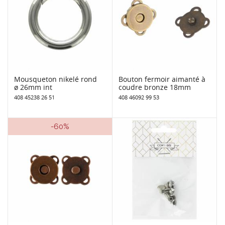
Mousqueton nikelé rond
Bouton fermoir aimanté à
ø 26mm int
coudre bronze 18mm
408 45238 26 51
408 46092 99 53
-60%