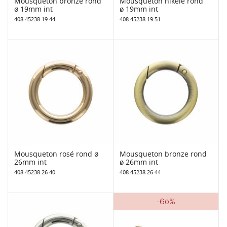
Mousqueton bronze rond
Mousqueton nikelé rond
ø 19mm int
ø 19mm int
408 45238 19 44
408 45238 19 51
Mousqueton rosé rond ø
Mousqueton bronze rond
26mm int
ø 26mm int
408 45238 26 40
408 45238 26 44
-60%