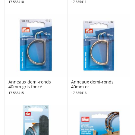
17 555410
17 555411
Anneaux demi-ronds
Anneaux demi-ronds
40mm gris foncé
40mm or
17 555415
17 555416