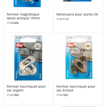
Fermoir magnétique
Nécessaire pour porte-clé
laiton antique 19mm
17 417110
17 416482
Fermoir tourniquet pour
Fermoir tourniquet pour
sac argent
sac brossé
17 417880
17 417881