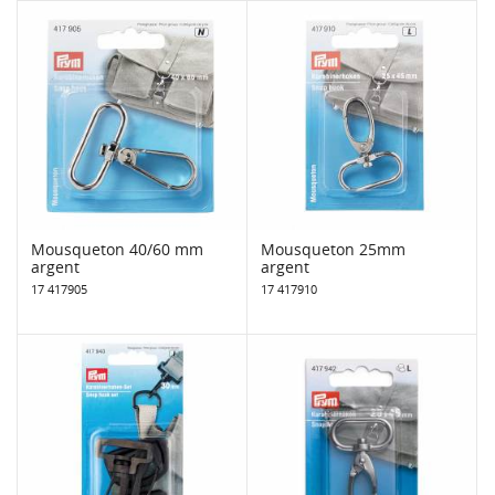
Mousqueton 40/60 mm
Mousqueton 25mm
argent
argent
17 417905
17 417910