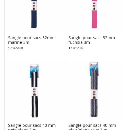
Sangle pour sacs 32mm
Sangle pour sacs 32mm
marine 3m
fuchsia 3m
17 965188
17 965189
Sangle pour sacs 40 mm
Sangle pour sacs 40 mm
noir/blanc 3 m
bleu/blanc rayé 3 m