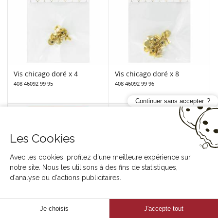
Vis chicago doré x 4
Vis chicago doré x 8
408 46092 99 95
408 46092 99 96
Continuer sans accepter
Les Cookies
Avec les cookies, profitez d'une meilleure expérience sur
notre site. Nous les utilisons à des fins de statistiques,
d'analyse ou d'actions publicitaires.
Je choisis
J'accepte tout
Vis chicago doré x 50
Anneau avec vis chicago