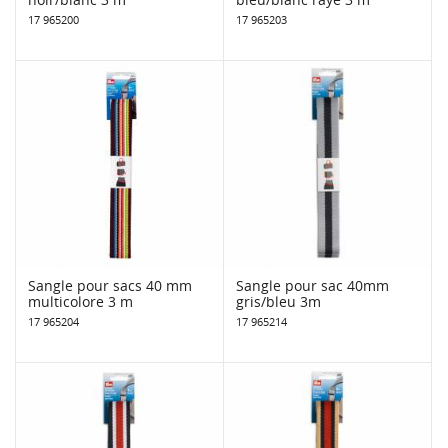
17 965200
17 965203
Sangle pour sacs 40 mm
Sangle pour sac 40mm
multicolore 3 m
gris/bleu 3m
17 965204
17 965214