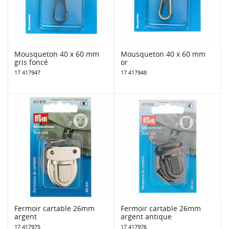
Mousqueton 40 x 60 mm
Mousqueton 40 x 60 mm
gris foncé
or
17 417947
17 417948
Fermoir cartable 26mm
Fermoir cartable 26mm
argent
argent antique
17 417975
17 417976