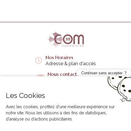
Nos Horaires
Adresse & plan d'accès
Continuer sans accepter
Nous contacter
Questions fréquentes
Les Cookies
Liens utiles
+
Avec les cookies, profitez d'une meilleure expérience sur
notre site. Nous les utilisons à des fins de statistiques,
d'analyse ou d'actions publicitaires.
3B COM © 2026. Tous droits réservés.
Agence ecommerce Creabilis