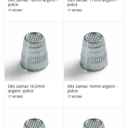
piéce
piéce
17 431841
17 431842
Dés zamac 16,5mm
Dés zamac 16mm argent -
argent -piéce
piéce
17 431843
17 431844