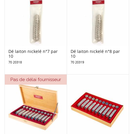
Dé laiton nickelé n°7 par
Dé laiton nickelé n°8 par
10
10
70 20318
70 20319
Pas de délai fournisseur