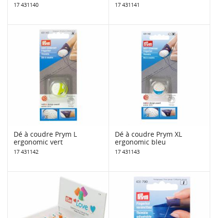
17 431140
17 431141
Dé à coudre Prym L
Dé à coudre Prym XL
ergonomic vert
ergonomic bleu
17 431142
17 431143