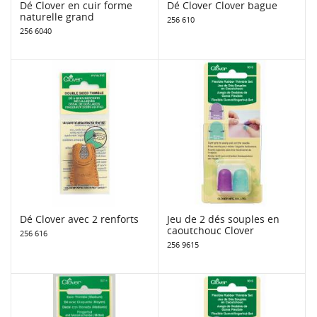
Dé Clover en cuir forme
Dé Clover Clover bague
naturelle grand
256 610
256 6040
Dé Clover avec 2 renforts
Jeu de 2 dés souples en
caoutchouc Clover
256 616
256 9615