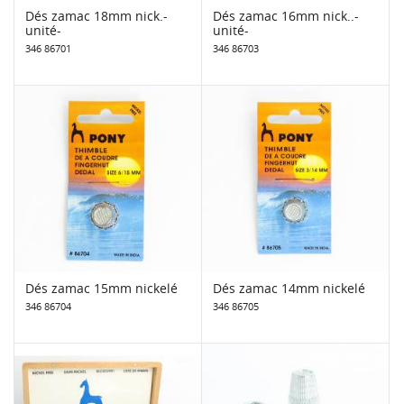
Dés zamac 18mm nick.-
Dés zamac 16mm nick..-
unité-
unité-
346 86701
346 86703
Dés zamac 15mm nickelé
Dés zamac 14mm nickelé
346 86704
346 86705