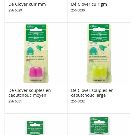
Dé Clover cuir mm
Dé Clover cuir gm
256 6029
256 6030
Dé Clover souples en
Dé Clover souples en
caoutchouc moyen
caoutchouc large
256 6031
256 6032