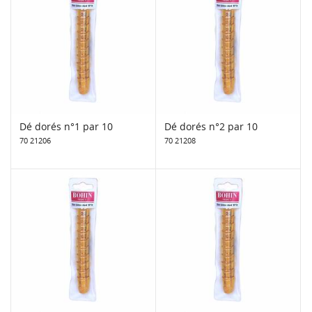
Dé dorés n°1 par 10
Dé dorés n°2 par 10
70 21206
70 21208