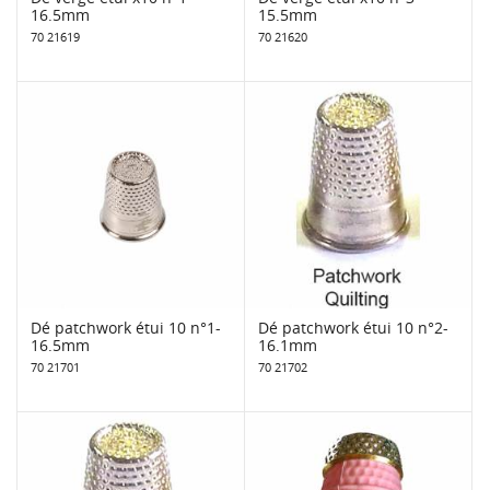
16.5mm
15.5mm
70 21619
70 21620
Dé patchwork étui 10 n°1-
Dé patchwork étui 10 n°2-
16.5mm
16.1mm
70 21701
70 21702