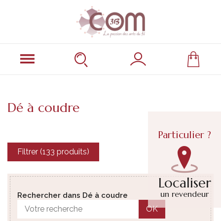
Dé à coudre
Particulier ?
Filtrer (133 produits)
Localiser
un revendeur
Rechercher dans Dé à coudre
OK