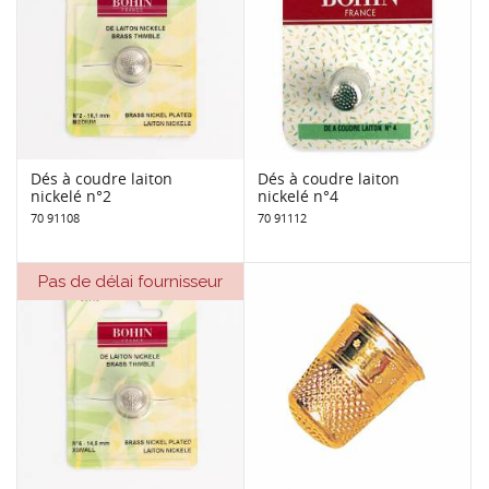
Dés à coudre laiton
Dés à coudre laiton
nickelé n°2
nickelé n°4
70 91108
70 91112
Pas de délai fournisseur