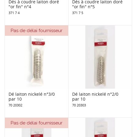
Dés à coudre laiton doré
Dés à coudre laiton doré
"or fin" n°4
"or fin" n°5
371 7 4
371 7 5
Pas de délai fournisseur
Dé laiton nickelé n°3/0
Dé laiton nickelé n°2/0
par 10
par 10
70 20302
70 20303
Pas de délai fournisseur