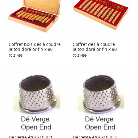
Coffret bois dés à coudre
Coffret dés à coudre
laiton doré or fin x 80
laiton doré or fin x 80
70 21498
70 21499
Dé verge étui x10 n°1 -
Dé verge étui x10 n°3 -