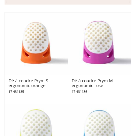
Dé à coudre Prym S
Dé à coudre Prym M
ergonomic orange
ergonomic rose
17 431135
17 431136