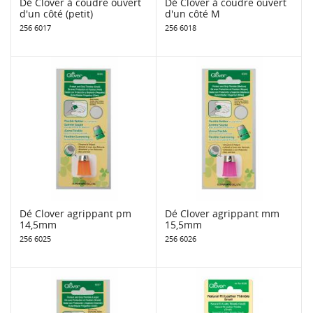
Dé Clover à coudre ouvert
Dé Clover à coudre ouvert
d'un côté (petit)
d'un côté M
256 6017
256 6018
Dé Clover agrippant pm
Dé Clover agrippant mm
14,5mm
15,5mm
256 6025
256 6026