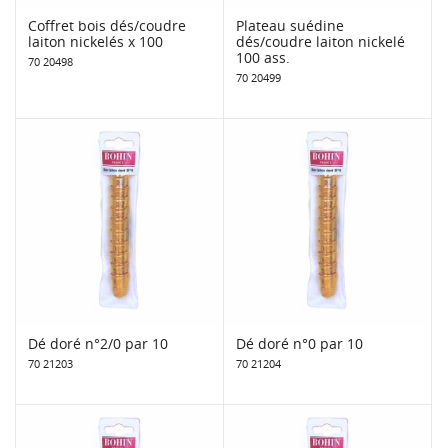
Coffret bois dés/coudre
Plateau suédine
laiton nickelés x 100
dés/coudre laiton nickelé
100 ass.
70 20498
70 20499
Dé doré n°2/0 par 10
Dé doré n°0 par 10
70 21203
70 21204