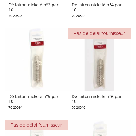
Dé laiton nickelé n°2 par
Dé laiton nickelé n°4 par
10
10
70 20308
70 20312
Pas de délai fournisseur
Dé laiton nickelé n°5 par
Dé laiton nickelé n°6 par
10
10
70 20314
70 20316
Pas de délai fournisseur