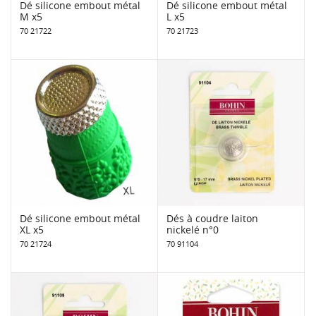
Dé silicone embout métal
Dé silicone embout métal
M x5
L x5
70 21722
70 21723
Dé silicone embout métal
Dés à coudre laiton
XL x5
nickelé n°0
70 21724
70 91104