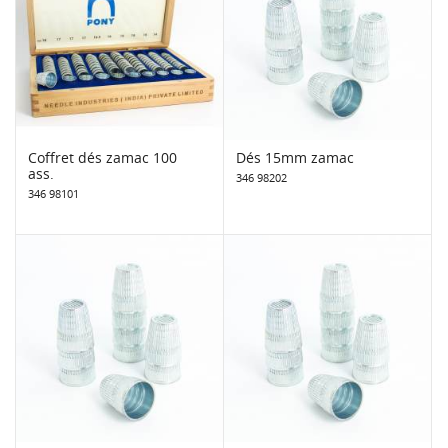
Coffret dés zamac 100
Dés 15mm zamac
ass.
346 98202
346 98101