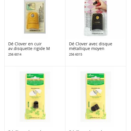
Dé Clover en cuir
Dé Clover avec disque
av.disquette rigide M
métallique moyen
256 6014
256 6015