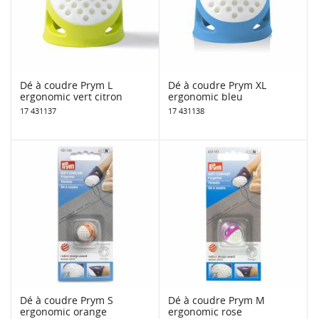
Dé à coudre Prym L
Dé à coudre Prym XL
ergonomic vert citron
ergonomic bleu
17 431137
17 431138
Dé à coudre Prym S
Dé à coudre Prym M
ergonomic orange
ergonomic rose