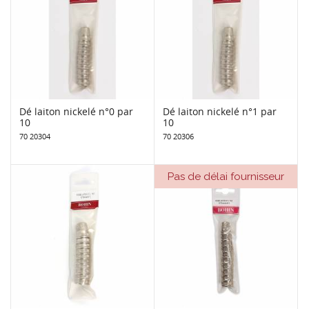
Dé laiton nickelé n°0 par
Dé laiton nickelé n°1 par
10
10
70 20304
70 20306
Pas de délai fournisseur