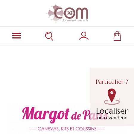
Particulier ?
Localiser
un revendeur