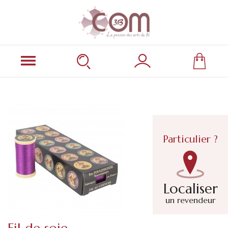
Particulier ?
Localiser
un revendeur
Fil de soie