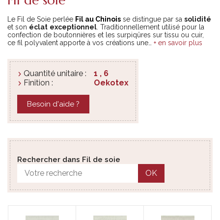
Le Fil de Soie perlée
Fil au Chinois
se distingue par sa
solidité
et son
éclat
exceptionnel
. Traditionnellement utilisé pour la
confection de boutonnières et les surpiqûres sur tissu ou cuir,
ce fil polyvalent apporte à vos créations une
…
+ en savoir plus
Quantité unitaire :
1 , 6
Finition :
Oekotex
Besoin d'aide ?
Rechercher dans Fil de soie
OK