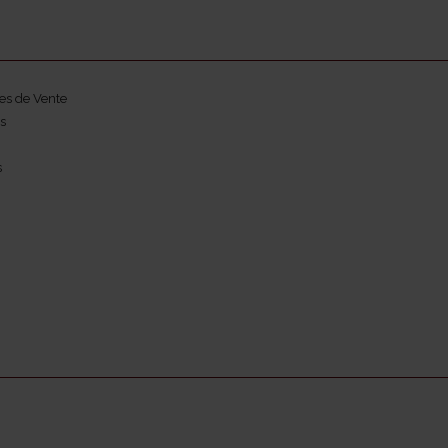
es de Vente
s
s