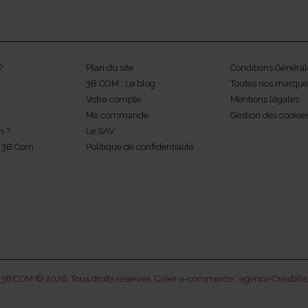
?
Plan du site
Conditions Général
3B COM : Le blog
Toutes nos marque
Votre compte
Mentions légales
Ma commande
Gestion des cookie
m ?
Le SAV
z 3B Com
Politique de confidentialité
3B COM © 2026. Tous droits réservés.
Créer e-commerce : agence Creabilis