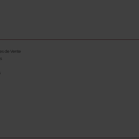
es de Vente
s
s