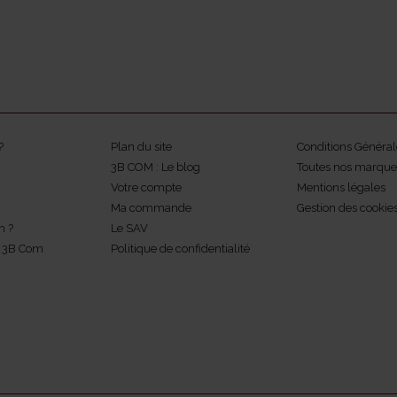
?
Plan du site
Conditions Général
3B COM : Le blog
Toutes nos marque
Votre compte
Mentions légales
Ma commande
Gestion des cookie
m ?
Le SAV
z 3B Com
Politique de confidentialité