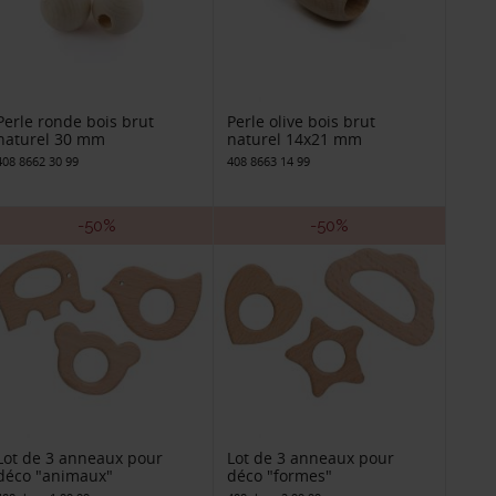
Perle ronde bois brut
Perle olive bois brut
naturel 30 mm
naturel 14x21 mm
408 8662 30 99
408 8663 14 99
-50%
-50%
Lot de 3 anneaux pour
Lot de 3 anneaux pour
déco "animaux"
déco "formes"