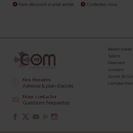
Faire découvrir à un(e) ami(e)
Contactez-nous
Besoin d'aide 
Salons
Paiement
Livraison
Qui est 3B Co
Nos Horaires
L'emploi che
Adresse & plan d'accès
Nous contacter
Questions fréquentes