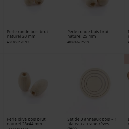
Perle ronde bois brut
Perle ronde bois brut
naturel 20 mm
naturel 25 mm
408 8662 20 99
408 8662 25 99
Perle olive bois brut
Set de 3 anneaux bois + 1
naturel 28x44 mm
plateau attrape-rêves
déco