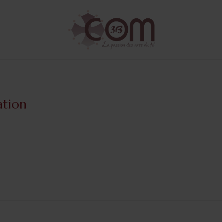
ation