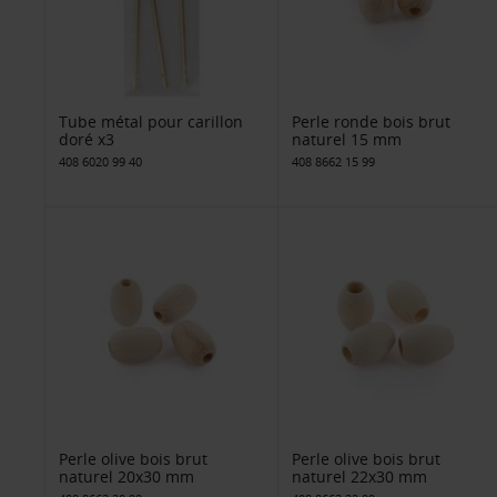
Tube métal pour carillon
Perle ronde bois brut
doré x3
naturel 15 mm
408 6020 99 40
408 8662 15 99
Perle olive bois brut
Perle olive bois brut
naturel 20x30 mm
naturel 22x30 mm