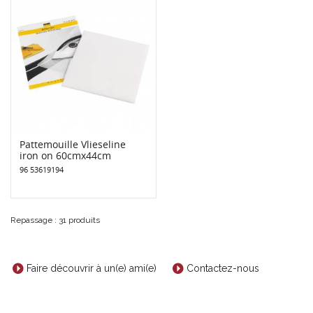
Pattemouille Vlieseline
iron on 60cmx44cm
96 53619194
Repassage : 31 produits
Faire découvrir à un(e) ami(e)
Contactez-nous