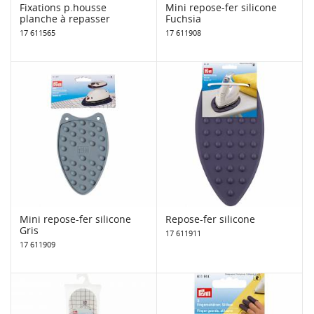
Fixations p.housse
Mini repose-fer silicone
planche à repasser
Fuchsia
17 611565
17 611908
Mini repose-fer silicone
Repose-fer silicone
Gris
17 611911
17 611909