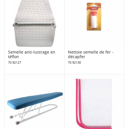
Semelle anti-lustrage en
Nettoie semelle de fer -
téflon
décapfer
70 92127
70 92130