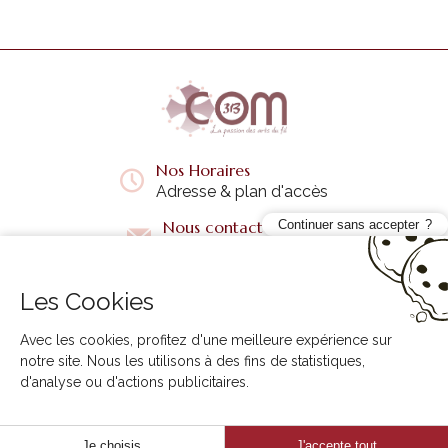
Nos Horaires
Adresse & plan d'accès
Nous contacter
Continuer sans accepter
Questions fréquentes
Les Cookies
Liens utiles
+
Avec les cookies, profitez d'une meilleure expérience sur
notre site. Nous les utilisons à des fins de statistiques,
d'analyse ou d'actions publicitaires.
3B COM © 2026. Tous droits réservés.
Agence Internet Creabilis
Je choisis
J'accepte tout