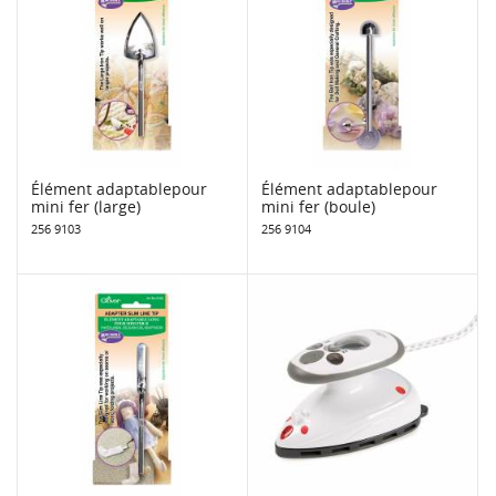
Élément adaptablepour
Élément adaptablepour
mini fer (large)
mini fer (boule)
256 9103
256 9104