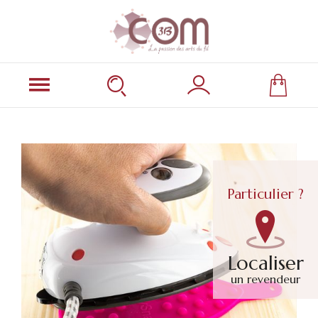
Particulier ?
Localiser
un revendeur