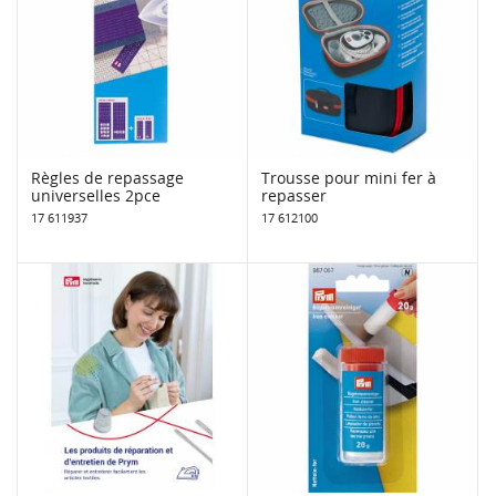
Règles de repassage
Trousse pour mini fer à
universelles 2pce
repasser
17 611937
17 612100