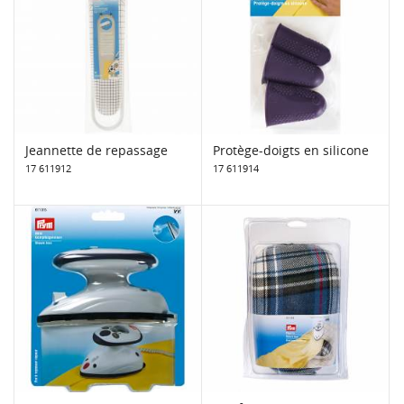
Jeannette de repassage
Protège-doigts en silicone
17 611912
17 611914