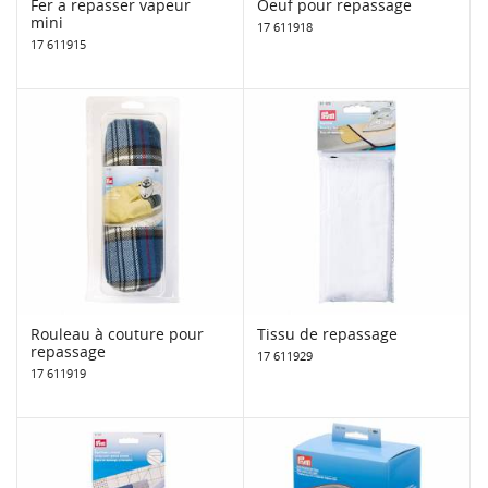
Fer a repasser vapeur
Oeuf pour repassage
mini
17 611918
17 611915
Rouleau à couture pour
Tissu de repassage
repassage
17 611929
17 611919