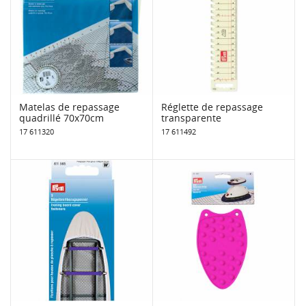
Matelas de repassage
Réglette de repassage
quadrillé 70x70cm
transparente
17 611320
17 611492