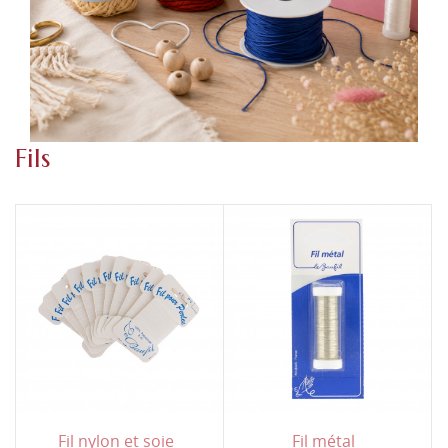
Fils
Fil nylon et soie
Fil métal