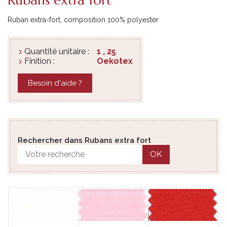
Ruban extra-fort, composition 100% polyester
Quantité unitaire :
1 , 25
Finition :
Oekotex
Besoin d'aide ?
Rechercher dans Rubans extra fort
OK