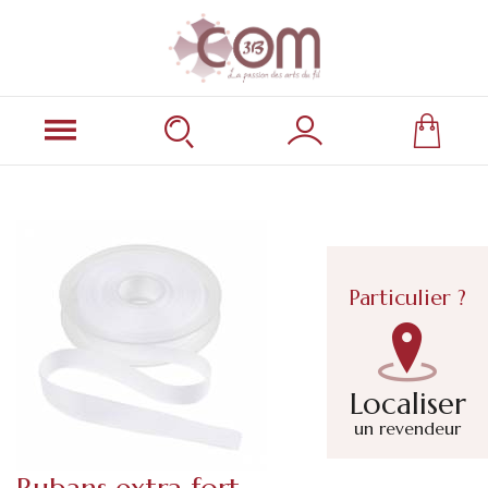
Particulier ?
Localiser
un revendeur
Rubans extra fort