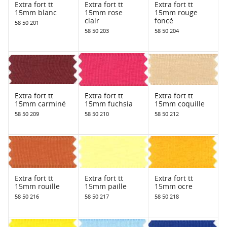
Extra fort tt
Extra fort tt
Extra fort tt
15mm blanc
15mm rose
15mm rouge
clair
foncé
58 50 201
58 50 203
58 50 204
Extra fort tt
Extra fort tt
Extra fort tt
15mm carminé
15mm fuchsia
15mm coquille
58 50 209
58 50 210
58 50 212
Extra fort tt
Extra fort tt
Extra fort tt
15mm rouille
15mm paille
15mm ocre
58 50 216
58 50 217
58 50 218