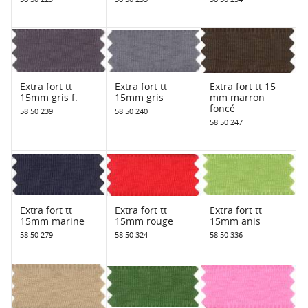
Extra fort tt
Extra fort tt
Extra fort tt 15
15mm gris f.
15mm gris
mm marron
foncé
58 50 239
58 50 240
58 50 247
Extra fort tt
Extra fort tt
Extra fort tt
15mm marine
15mm rouge
15mm anis
58 50 279
58 50 324
58 50 336