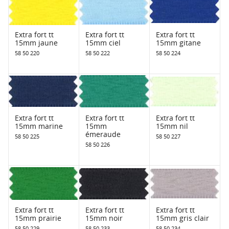
Extra fort tt
Extra fort tt
Extra fort tt
15mm jaune
15mm ciel
15mm gitane
58 50 220
58 50 222
58 50 224
Extra fort tt
Extra fort tt
Extra fort tt
15mm marine
15mm
15mm nil
émeraude
58 50 225
58 50 227
58 50 226
Extra fort tt
Extra fort tt
Extra fort tt
15mm prairie
15mm noir
15mm gris clair
58 50 229
58 50 233
58 50 234