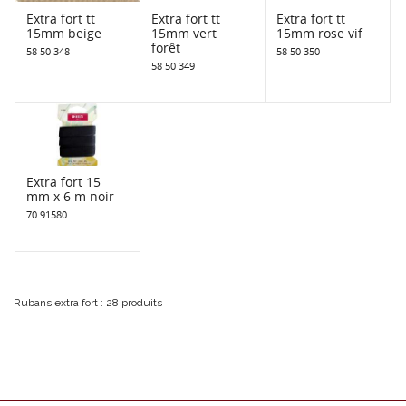
Extra fort tt
Extra fort tt
Extra fort tt
15mm beige
15mm vert
15mm rose vif
forêt
58 50 348
58 50 350
58 50 349
Extra fort 15
mm x 6 m noir
70 91580
Rubans extra fort : 28 produits