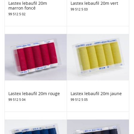
Lastex lebaufil 20m
Lastex lebaufil 20m vert
marron foncé
99 512 5 03
99 512 5 02
Lastex lebaufil 20m rouge
Lastex lebaufil 20m jaune
99 512 5 04
99 512 5 05