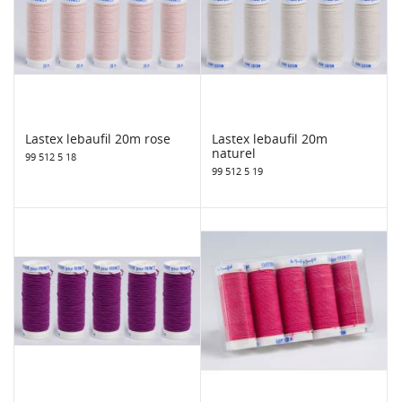
Lastex lebaufil 20m rose
Lastex lebaufil 20m
naturel
99 512 5 18
99 512 5 19