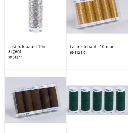
Lastex lebaufil 10m
Lastex lebaufil 10m or
argent
99 512 5 01
99 512 11