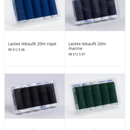
Lastex lebaufil 20m royal
Lastex lebaufil 20m
marine
99 512 5 06
99 512 5 07