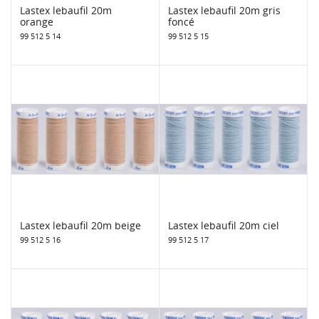
Lastex lebaufil 20m
Lastex lebaufil 20m gris
orange
foncé
99 512 5 14
99 512 5 15
Lastex lebaufil 20m beige
Lastex lebaufil 20m ciel
99 512 5 16
99 512 5 17