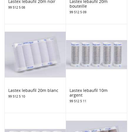
Lastex lebaufil 20m noir
Lastex lebaufil 20m
bouteille
99 512 5 08
99 512 5 09
Lastex lebaufil 20m blanc
Lastex lebaufil 10m
argent
99 512 5 10
99 512 5 11