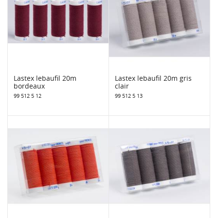
Lastex lebaufil 20m
Lastex lebaufil 20m gris
bordeaux
clair
99 512 5 12
99 512 5 13