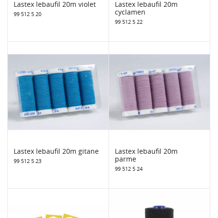
Lastex lebaufil 20m violet
Lastex lebaufil 20m
cyclamen
99 512 5 20
99 512 5 22
Lastex lebaufil 20m gitane
Lastex lebaufil 20m
parme
99 512 5 23
99 512 5 24