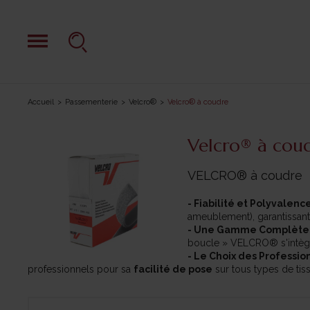
Accueil
Passementerie
Velcro®
Velcro® à coudre
Velcro® à cou
VELCRO® à coudre
- Fiabilité et Polyvalence
ameublement), garantissant 
- Une Gamme Complète 
boucle » VELCRO® s'intèg
- Le Choix des Profession
professionnels pour sa
facilité de pose
sur tous types de tis