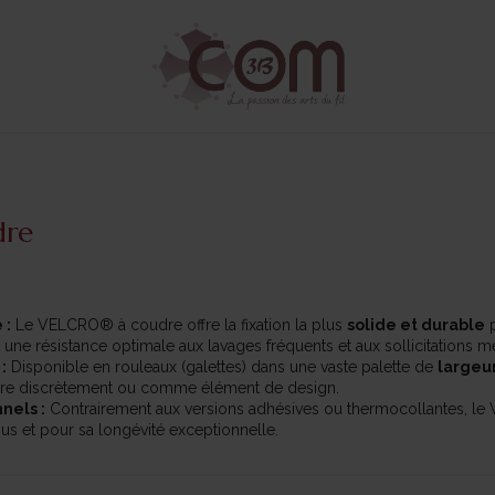
dre
 :
Le VELCRO® à coudre offre la fixation la plus
solide et durable
p
une résistance optimale aux lavages fréquents et aux sollicitations 
:
Disponible en rouleaux (galettes) dans une vaste palette de
largeu
re discrètement ou comme élément de design.
nels :
Contrairement aux versions adhésives ou thermocollantes, le 
sus et pour sa longévité exceptionnelle.