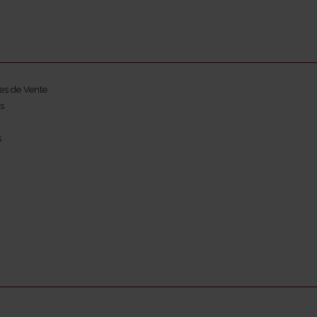
es de Vente
s
s