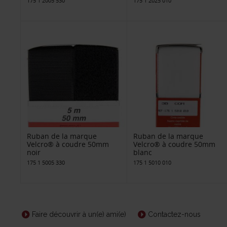
175 1 2005 530
175 1 2025 010
Ruban de la marque
Ruban de la marque
Velcro® à coudre 50mm
Velcro® à coudre 50mm
noir
blanc
175 1 5005 330
175 1 5010 010
Faire découvrir à un(e) ami(e)
Contactez-nous