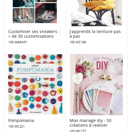
Customiser ses sneakers -
J'apprends la teinture pas
+ de 30 customisations
à pas
105 MAR437
105 MC196
Pompomania
Mon mariage diy - 50
créations à realiser
105 MC221
105 MC277