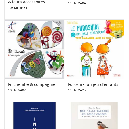
& leurs accessoires
105 NEVA04
105 MLDI434
Fil chenille & compagnie
Furoshiki un jeu d'enfants
105 NEVA07
105 NEVA25