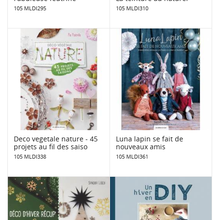
105 MLDI295
105 MLDI310
Deco vegetale nature - 45
Luna lapin se fait de
projets au fil des saiso
nouveaux amis
105 MLDI338
105 MLDI361