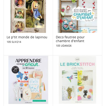
Le p'tit monde de lapinou
Deco feutree pour
chambre d'enfant
105 SLIV214
105 UDAM26