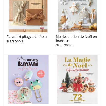
Furoshiki pliages de tissu
Ma décoration de Noël en
feutrine
105 BLOG043
105 BLOG065