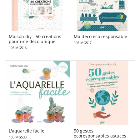
Maison diy - 50 creations
Ma deco eco responsable
pour une deco unique
105 MG517
105 MG516
L'aquarelle facile
50 gestes
ecoresponsables astuces
105 MG533