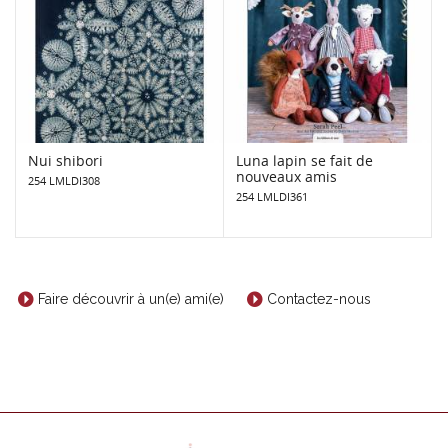
Nui shibori
Luna lapin se fait de
nouveaux amis
254 LMLDI308
254 LMLDI361
Faire découvrir à un(e) ami(e)
Contactez-nous