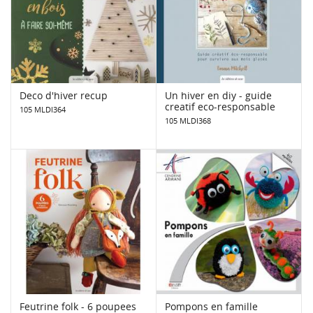
Deco d'hiver recup
Un hiver en diy - guide
creatif eco-responsable
105 MLDI364
105 MLDI368
Feutrine folk - 6 poupees
Pompons en famille