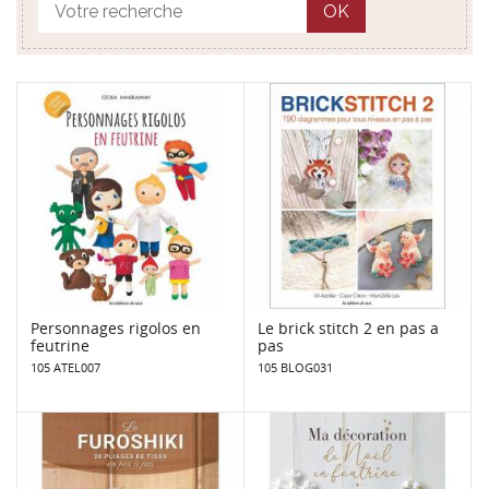
OK
Personnages rigolos en
Le brick stitch 2 en pas a
feutrine
pas
105 ATEL007
105 BLOG031