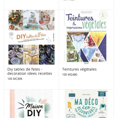
Diy tables de fetes -
Teintures végétales
decoration idees recettes
105 MG480
105 MC309