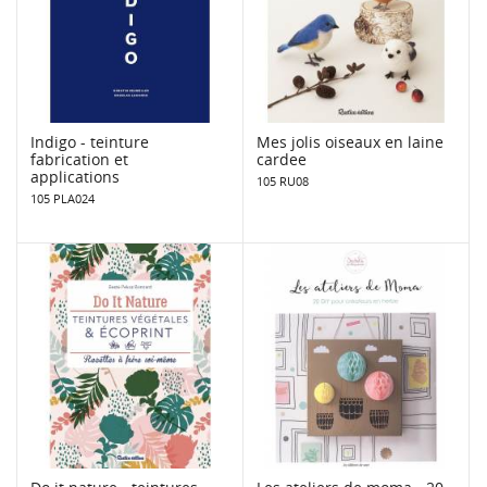
Indigo - teinture
Mes jolis oiseaux en laine
fabrication et
cardee
applications
105 RU08
105 PLA024