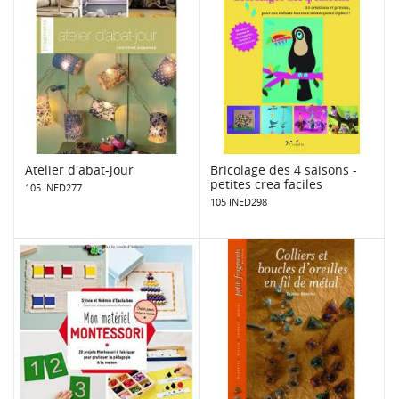
Atelier d'abat-jour
Bricolage des 4 saisons -
petites crea faciles
105 INED277
105 INED298