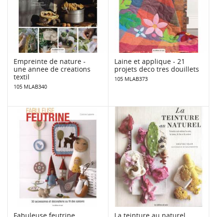
Empreinte de nature -
Laine et applique - 21
une annee de creations
projets deco tres douillets
textil
105 MLAB373
105 MLAB340
Fabuleuse feutrine
La teinture au naturel