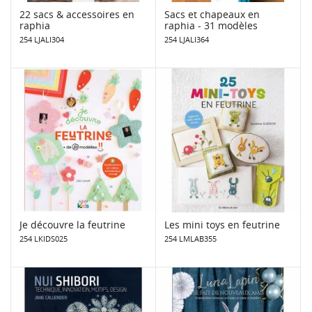
22 sacs & accessoires en
Sacs et chapeaux en
raphia
raphia - 31 modèles
254 LJALI304
254 LJALI364
Je découvre la feutrine
Les mini toys en feutrine
254 LKIDS025
254 LMLAB355