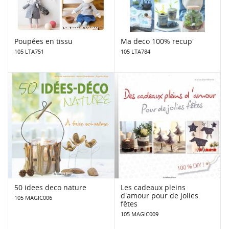
Poupées en tissu
Ma deco 100% recup'
105 LTA751
105 LTA784
50 idees deco nature
Les cadeaux pleins
d'amour pour de jolies
105 MAGIC006
fêtes
105 MAGIC009