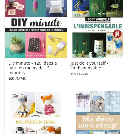
Diy minute - 120 idees a
Just do it yourself -
faire en moins de 15
l'indispensable
minutes
105 LTA745
105 LTA743