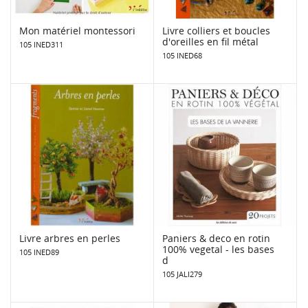
Mon matériel montessori
Livre colliers et boucles
d'oreilles en fil métal
105 INED311
105 INED68
Livre arbres en perles
Paniers & deco en rotin
100% vegetal - les bases
105 INED89
d
105 JALI279