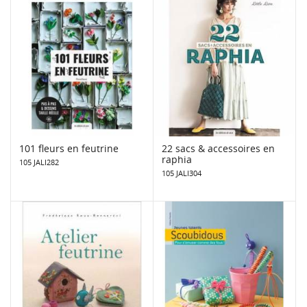
101 fleurs en feutrine
22 sacs & accessoires en
raphia
105 JALI282
105 JALI304