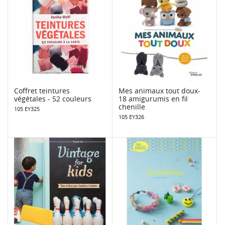
Coffret teintures
Mes animaux tout doux-
végétales - 52 couleurs
18 amigurumis en fil
chenille
105 EY325
105 EY326