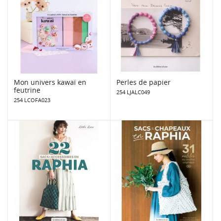
Mon univers kawaï en
Perles de papier
feutrine
254 LJALC049
254 LCOFA023