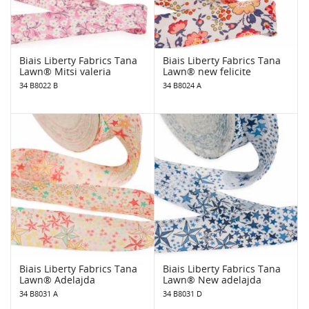
Biais Liberty Fabrics Tana
Biais Liberty Fabrics Tana
Lawn® Mitsi valeria
Lawn® new felicite
34 B8022 B
34 B8024 A
Biais Liberty Fabrics Tana
Biais Liberty Fabrics Tana
Lawn® Adelajda
Lawn® New adelajda
34 B8031 A
34 B8031 D