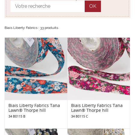
OK
Biais Liberty Fabrics : 33 produits
Biais Liberty Fabrics Tana
Biais Liberty Fabrics Tana
Lawn® Thorpe hill
Lawn® Thorpe hill
34 B0115 B
34 B0115 C