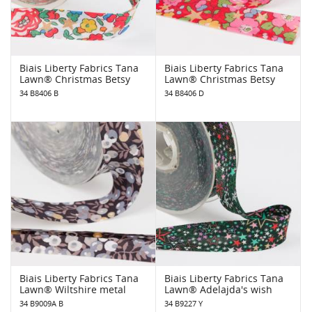
Biais Liberty Fabrics Tana
Biais Liberty Fabrics Tana
Lawn® Christmas Betsy
Lawn® Christmas Betsy
34 B8406 B
34 B8406 D
Biais Liberty Fabrics Tana
Biais Liberty Fabrics Tana
Lawn® Wiltshire metal
Lawn® Adelajda's wish
34 B9009A B
34 B9227 Y