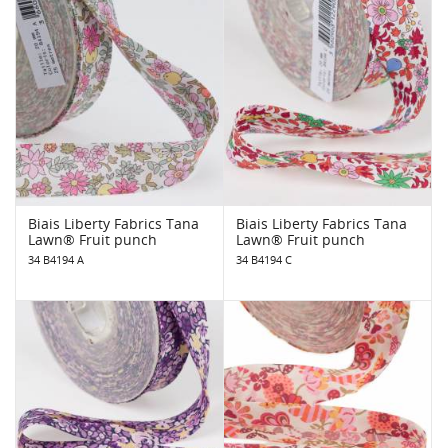
Biais Liberty Fabrics Tana
Biais Liberty Fabrics Tana
Lawn® Fruit punch
Lawn® Fruit punch
34 B4194 A
34 B4194 C