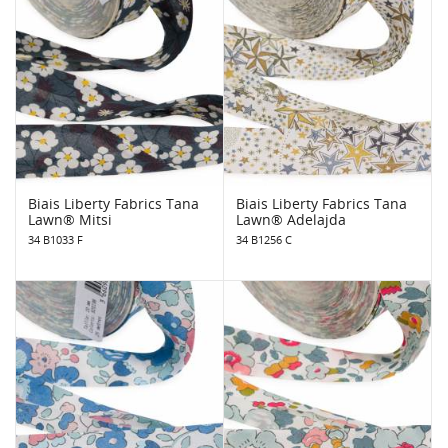
Biais Liberty Fabrics Tana
Biais Liberty Fabrics Tana
Lawn® Mitsi
Lawn® Adelajda
34 B1033 F
34 B1256 C