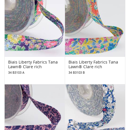
Biais Liberty Fabrics Tana
Biais Liberty Fabrics Tana
Lawn® Clare rich
Lawn® Clare rich
34 B3103 A
34 B3103 B