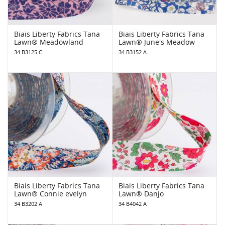
Biais Liberty Fabrics Tana
Biais Liberty Fabrics Tana
Lawn® Meadowland
Lawn® June's Meadow
34 B3125 C
34 B3152 A
Biais Liberty Fabrics Tana
Biais Liberty Fabrics Tana
Lawn® Connie evelyn
Lawn® Danjo
34 B3202 A
34 B4042 A