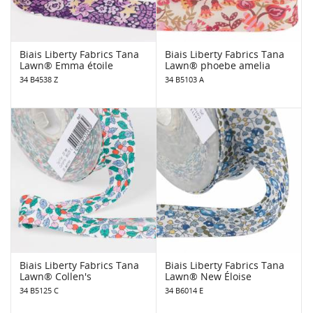
Biais Liberty Fabrics Tana
Biais Liberty Fabrics Tana
Lawn® Emma étoile
Lawn® phoebe amelia
34 B4538 Z
34 B5103 A
Biais Liberty Fabrics Tana
Biais Liberty Fabrics Tana
Lawn® Collen's
Lawn® New Éloise
34 B5125 C
34 B6014 E