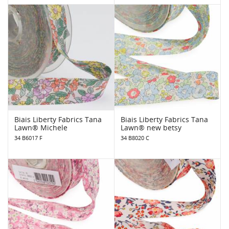
Biais Liberty Fabrics Tana
Biais Liberty Fabrics Tana
Lawn® Michele
Lawn® new betsy
34 B6017 F
34 B8020 C