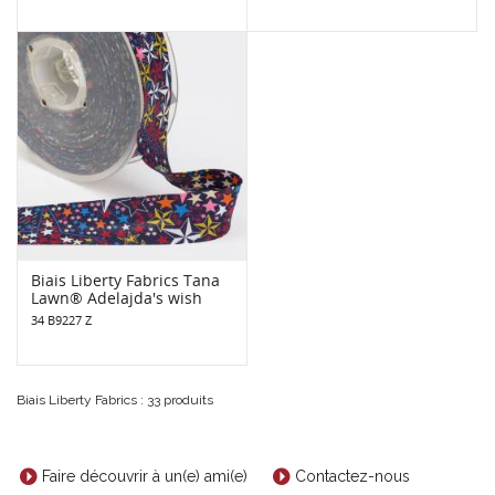
Biais Liberty Fabrics Tana
Lawn® Adelajda's wish
34 B9227 Z
Biais Liberty Fabrics : 33 produits
Faire découvrir à un(e) ami(e)
Contactez-nous