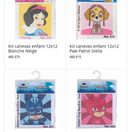
Kit canevas enfant 12x12
Kit canevas enfant 12x12
Blanche Neige
Paw Patrol Stella
480 575
480 615