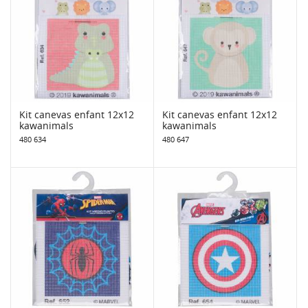
Kit canevas enfant 12x12
Kit canevas enfant 12x12
kawanimals
kawanimals
480 634
480 647