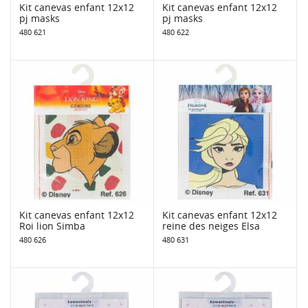
Kit canevas enfant 12x12
Kit canevas enfant 12x12
pj masks
pj masks
480 621
480 622
Kit canevas enfant 12x12
Kit canevas enfant 12x12
Roi lion Simba
reine des neiges Elsa
480 626
480 631