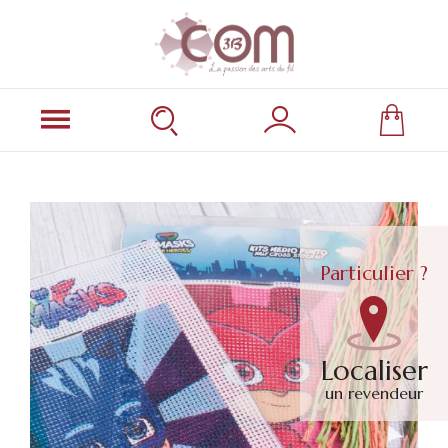
Particulier ?
Localiser
un revendeur