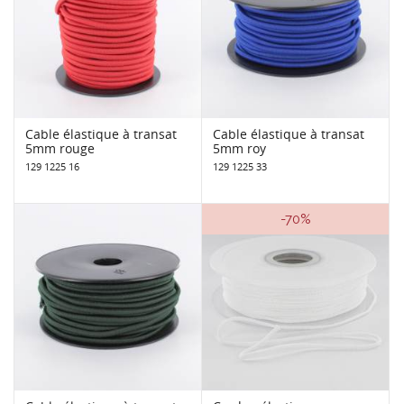
Cable élastique à transat
Cable élastique à transat
5mm rouge
5mm roy
129 1225 16
129 1225 33
-70%