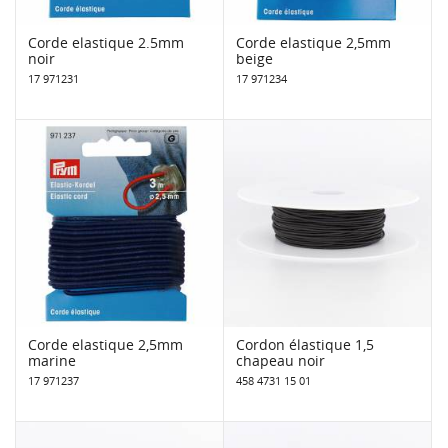
Corde elastique 2.5mm
Corde elastique 2,5mm
noir
beige
17 971231
17 971234
Corde elastique 2,5mm
Cordon élastique 1,5
marine
chapeau noir
17 971237
458 4731 15 01