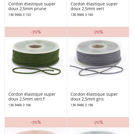
Cordon élastique super
Cordon élastique super
doux 2,5mm prune
doux 2,5mm vert
136 9466 3 153
136 9466 3 160
-70%
-70%
Cordon élastique super
Cordon élastique super
doux 2,5mm vert f
doux 2,5mm gris
136 9466 3 166
136 9466 3 196
-70%
-70%