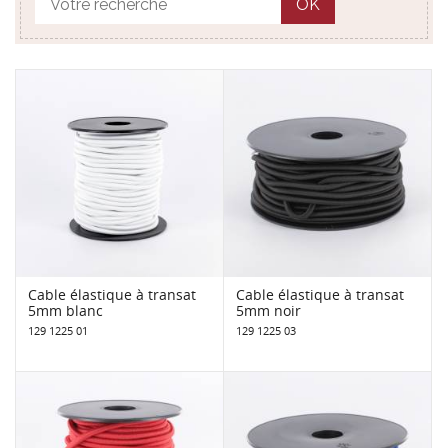
OK
Cable élastique à transat
Cable élastique à transat
5mm blanc
5mm noir
129 1225 01
129 1225 03