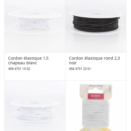
Cordon élastique 1,5
Cordon élastique rond 2,3
chapeau blanc
noir
458 4731 15 02
458 4731 23 01