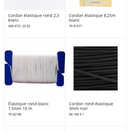
Cordon élastique rond 2,3
Cordon élastique 8,25m
blanc
blanc
458 4731 23 02
70 91571
Élastique rond blanc
Cordon rond élastique
1,5mm 10 m
3mm noir
70 92190
84 109 3 1