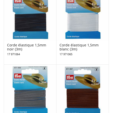
Corde élastique 1,5mm
Corde élastique 1,5mm
noir (3m)
blanc (3m)
17 971064
17 971065