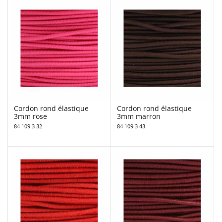
Cordon rond élastique
Cordon rond élastique
3mm rose
3mm marron
84 109 3 32
84 109 3 43