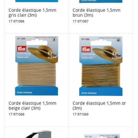
Corde élastique 1,5mm
Corde élastique 1,5mm
gris clair (3m)
brun (3m)
17 971066
17 971067
Corde élastique 1,5mm
Corde élastique 1,5mm or
beige clair (3m)
(3m)
17 971068
17 971069