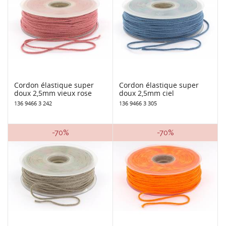
Cordon élastique super
Cordon élastique super
doux 2,5mm vieux rose
doux 2,5mm ciel
136 9466 3 242
136 9466 3 305
-70%
-70%