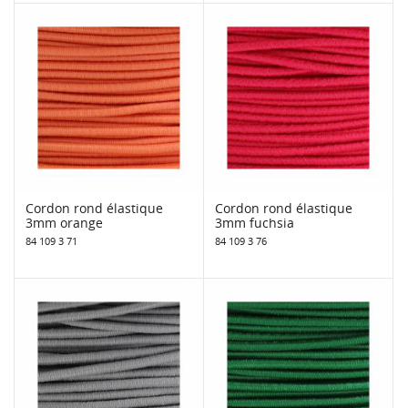
Cordon rond élastique
Cordon rond élastique
3mm orange
3mm fuchsia
84 109 3 71
84 109 3 76