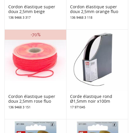
Cordon élastique super
Cordon élastique super
doux 2,5mm beige
doux 2,5mm orange fluo
136 9466 3 317
136 9468 3 118
-70%
Cordon élastique super
Corde élastique rond
doux 2,5mm rose fluo
Ø1,5mm noir x100m
136 9468 3 151
17 971045