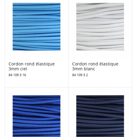
Cordon rond élastique
Cordon rond élastique
3mm ciel
3mm blanc
84 109 3 16
84 109 3 2