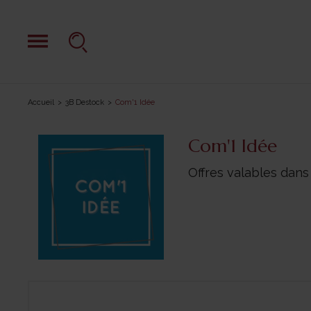
Accueil
3B Destock
Com'1 Idée
Com'1 Idée
Offres valables dans 