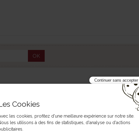
OK
Continuer sans accepter
-40%
Les Cookies
Avec les cookies, profitez d'une meilleure expérience sur notre site.
Nous les utilisons à des fins de statistiques, d'analyse ou d'actions
ublicitaires.