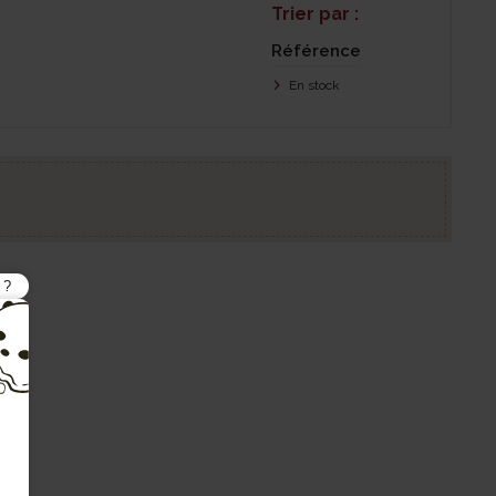
Trier par :
Référence
En stock