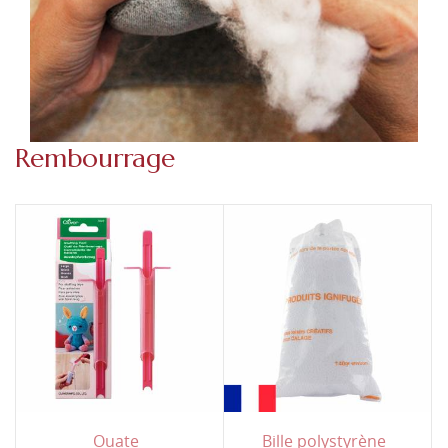
Rembourrage
Ouate
Bille polystyrène