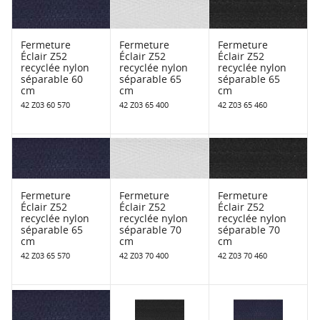
Fermeture
Fermeture
Fermeture
Éclair Z52
Éclair Z52
Éclair Z52
recyclée nylon
recyclée nylon
recyclée nylon
séparable 60
séparable 65
séparable 65
cm
cm
cm
42 Z03 60 570
42 Z03 65 400
42 Z03 65 460
Fermeture
Fermeture
Fermeture
Éclair Z52
Éclair Z52
Éclair Z52
recyclée nylon
recyclée nylon
recyclée nylon
séparable 65
séparable 70
séparable 70
cm
cm
cm
42 Z03 65 570
42 Z03 70 400
42 Z03 70 460