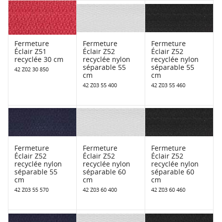
Fermeture
Fermeture
Fermeture
Éclair Z51
Éclair Z52
Éclair Z52
recyclée 30 cm
recyclée nylon
recyclée nylon
séparable 55
séparable 55
42 Z02 30 850
cm
cm
42 Z03 55 400
42 Z03 55 460
Fermeture
Fermeture
Fermeture
Éclair Z52
Éclair Z52
Éclair Z52
recyclée nylon
recyclée nylon
recyclée nylon
séparable 55
séparable 60
séparable 60
cm
cm
cm
42 Z03 55 570
42 Z03 60 400
42 Z03 60 460