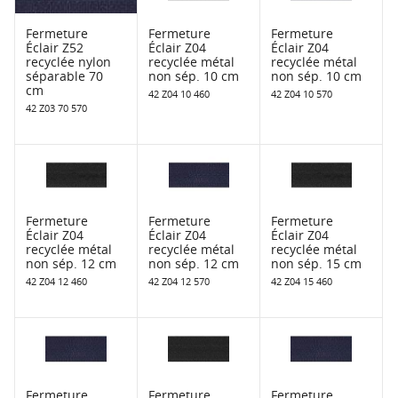
Fermeture
Fermeture
Fermeture
Éclair Z52
Éclair Z04
Éclair Z04
recyclée nylon
recyclée métal
recyclée métal
séparable 70
non sép. 10 cm
non sép. 10 cm
cm
42 Z04 10 460
42 Z04 10 570
42 Z03 70 570
Fermeture
Fermeture
Fermeture
Éclair Z04
Éclair Z04
Éclair Z04
recyclée métal
recyclée métal
recyclée métal
non sép. 12 cm
non sép. 12 cm
non sép. 15 cm
42 Z04 12 460
42 Z04 12 570
42 Z04 15 460
Fermeture
Fermeture
Fermeture