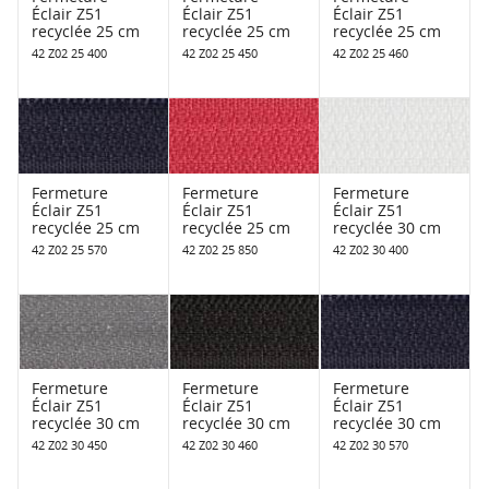
Éclair Z51
Éclair Z51
Éclair Z51
recyclée 25 cm
recyclée 25 cm
recyclée 25 cm
42 Z02 25 400
42 Z02 25 450
42 Z02 25 460
Fermeture
Fermeture
Fermeture
Éclair Z51
Éclair Z51
Éclair Z51
recyclée 25 cm
recyclée 25 cm
recyclée 30 cm
42 Z02 25 570
42 Z02 25 850
42 Z02 30 400
Fermeture
Fermeture
Fermeture
Éclair Z51
Éclair Z51
Éclair Z51
recyclée 30 cm
recyclée 30 cm
recyclée 30 cm
42 Z02 30 450
42 Z02 30 460
42 Z02 30 570