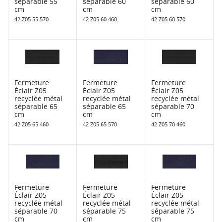
séparable 55
séparable 60
séparable 60
cm
cm
cm
42 Z05 55 570
42 Z05 60 460
42 Z05 60 570
Fermeture
Fermeture
Fermeture
Éclair Z05
Éclair Z05
Éclair Z05
recyclée métal
recyclée métal
recyclée métal
séparable 65
séparable 65
séparable 70
cm
cm
cm
42 Z05 65 460
42 Z05 65 570
42 Z05 70 460
Fermeture
Fermeture
Fermeture
Éclair Z05
Éclair Z05
Éclair Z05
recyclée métal
recyclée métal
recyclée métal
séparable 70
séparable 75
séparable 75
cm
cm
cm