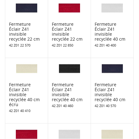
Fermeture
Fermeture
Fermeture
Éclair Z41
Éclair Z41
Éclair Z41
invisible
invisible
invisible
recyclée 22 cm
recyclée 22 cm
recyclée 40 cm
42 Z01 22 570
42 Z01 22 850
42 Z01 40 400
Fermeture
Fermeture
Fermeture
Éclair Z41
Éclair Z41
Éclair Z41
invisible
invisible
invisible
recyclée 40 cm
recyclée 40 cm
recyclée 40 cm
écru
42 Z01 40 460
42 Z01 40 570
42 Z01 40 410