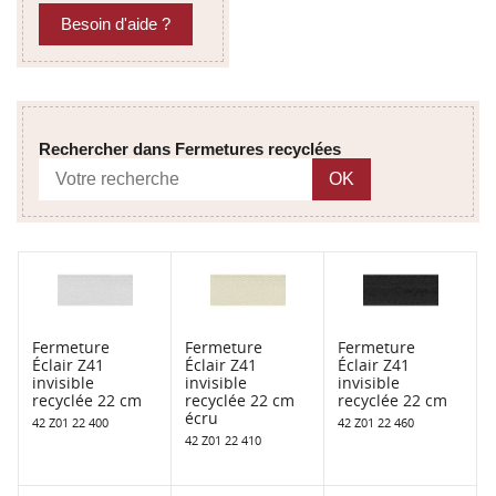
Besoin d'aide ?
Rechercher dans Fermetures recyclées
OK
Fermeture
Fermeture
Fermeture
Éclair Z41
Éclair Z41
Éclair Z41
invisible
invisible
invisible
recyclée 22 cm
recyclée 22 cm
recyclée 22 cm
écru
42 Z01 22 400
42 Z01 22 460
42 Z01 22 410