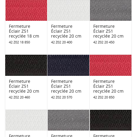
Fermeture
Fermeture
Fermeture
Éclair Z51
Éclair Z51
Éclair Z51
recyclée 18 cm
recyclée 20 cm
recyclée 20 cm
42 Z02 18 850
42 Z02 20 400
42 Z02 20 450
Fermeture
Fermeture
Fermeture
Éclair Z51
Éclair Z51
Éclair Z51
recyclée 20 cm
recyclée 20 cm
recyclée 20 cm
42 Z02 20 460
42 Z02 20 570
42 Z02 20 850
Fermeture
Fermeture
Fermeture