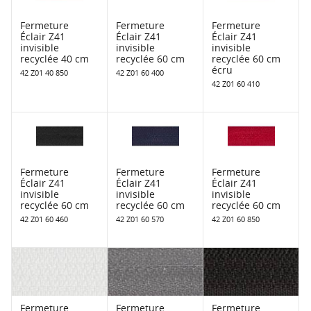
Fermeture
Fermeture
Fermeture
Éclair Z41
Éclair Z41
Éclair Z41
invisible
invisible
invisible
recyclée 40 cm
recyclée 60 cm
recyclée 60 cm
écru
42 Z01 40 850
42 Z01 60 400
42 Z01 60 410
Fermeture
Fermeture
Fermeture
Éclair Z41
Éclair Z41
Éclair Z41
invisible
invisible
invisible
recyclée 60 cm
recyclée 60 cm
recyclée 60 cm
42 Z01 60 460
42 Z01 60 570
42 Z01 60 850
Fermeture
Fermeture
Fermeture