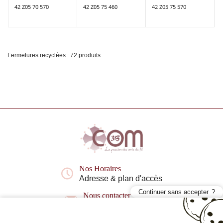
42 Z05 70 570
42 Z05 75 460
42 Z05 75 570
Fermetures recyclées : 72 produits
Nos Horaires
Adresse & plan d'accès
Continuer sans accepter
Nous contacter
Questions fréquentes