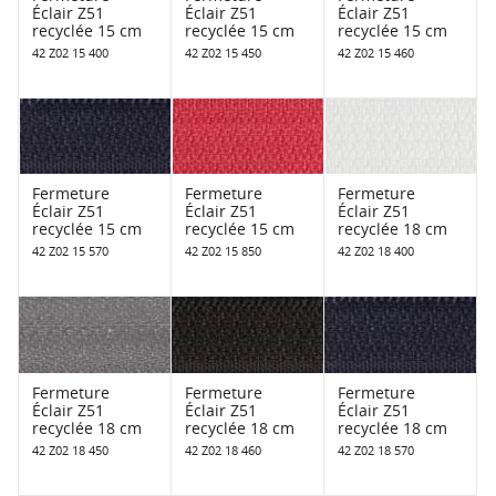
Éclair Z51
Éclair Z51
Éclair Z51
recyclée 15 cm
recyclée 15 cm
recyclée 15 cm
42 Z02 15 400
42 Z02 15 450
42 Z02 15 460
Fermeture
Fermeture
Fermeture
Éclair Z51
Éclair Z51
Éclair Z51
recyclée 15 cm
recyclée 15 cm
recyclée 18 cm
42 Z02 15 570
42 Z02 15 850
42 Z02 18 400
Fermeture
Fermeture
Fermeture
Éclair Z51
Éclair Z51
Éclair Z51
recyclée 18 cm
recyclée 18 cm
recyclée 18 cm
42 Z02 18 450
42 Z02 18 460
42 Z02 18 570