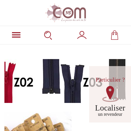
Particulier ?
Localiser
un revendeur