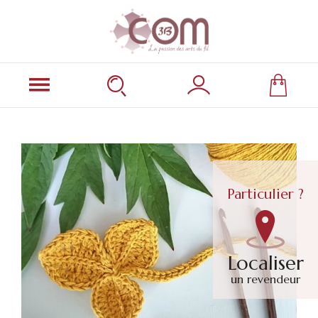
Particulier ?
Localiser
un revendeur