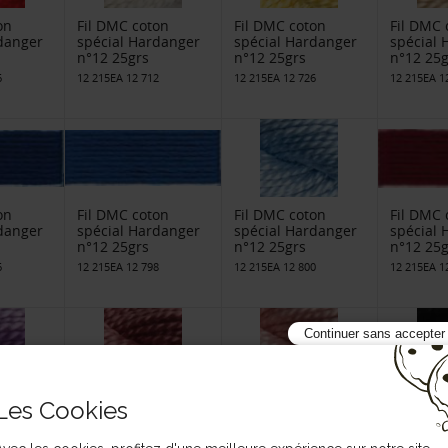
on
Fil DMC coton
Fil DMC coton
Fil DMC 
danger
spécial Hardanger
spécial Hardanger
spécial
n°12 25grs
n°12 25grs
n°12 25g
6
12 215EA 12 712
12 215EA 12 726
12 215EA 1
on
Fil DMC coton
Fil DMC coton
Fil DMC 
danger
spécial Hardanger
spécial Hardanger
spécial
n°12 25grs
n°12 25grs
n°12 25g
6
12 215EA 12 798
12 215EA 12 800
12 215EA 1
Continuer sans accepter
on
Fil DMC coton
Fil DMC coton
Fil DMC 
Les Cookies
danger
spécial Hardanger
spécial Hardanger
spécial
n°5 25grs
n°5 25grs
n°5 25gr