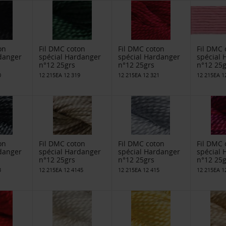
on
Fil DMC coton
Fil DMC coton
Fil DMC 
danger
spécial Hardanger
spécial Hardanger
spécial
n°12 25grs
n°12 25grs
n°12 25g
0
12 215EA 12 319
12 215EA 12 321
12 215EA 1
on
Fil DMC coton
Fil DMC coton
Fil DMC 
danger
spécial Hardanger
spécial Hardanger
spécial
n°12 25grs
n°12 25grs
n°12 25g
3
12 215EA 12 4145
12 215EA 12 415
12 215EA 1