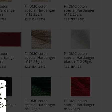
coton
Fil DMC coton
Fil DMC coton
 Hardanger
spécial Hardanger
spécial Hardanger
rs
n°12 25grs
n°12 25grs
2 738
12 215EA 12 739
12 215EA 12 742
coton
Fil DMC coton
Fil DMC coton
 Hardanger
spécial Hardanger
spécial Hardanger
rs
n°12 25grs
blanc n°12 25grs
2 815
12 215EA 12 842
12 215EA 12 B
coton
Fil DMC coton
Fil DMC coton
 Hardanger
spécial Hardanger
spécial Hardanger
s
n°5 25grs
n°5 25grs