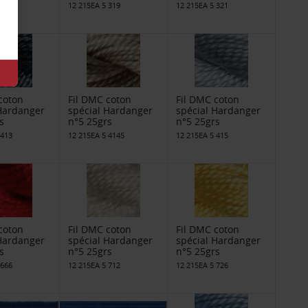
 310
12 215EA 5 319
12 215EA 5 321
coton
Fil DMC coton
Fil DMC coton
 Hardanger
spécial Hardanger
spécial Hardanger
s
n°5 25grs
n°5 25grs
 413
12 215EA 5 4145
12 215EA 5 415
coton
Fil DMC coton
Fil DMC coton
 Hardanger
spécial Hardanger
spécial Hardanger
s
n°5 25grs
n°5 25grs
 666
12 215EA 5 712
12 215EA 5 726