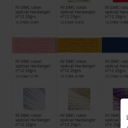
Fil DMC coton
Fil DMC coton
Fil DMC cot
spécial Hardanger
spécial Hardanger
spécial Har
n°12 25grs
n°12 25grs
n°12 25grs
12 215EA 12 601
12 215EA 12 613
12 215EA 12 66
Fil DMC coton
Fil DMC coton
Fil DMC cot
spécial Hardanger
spécial Hardanger
spécial Har
n°12 25grs
n°12 25grs
n°12 25grs
12 215EA 12 761
12 215EA 12 783
12 215EA 12 79
Fil DMC coton
Fil DMC coton
Fil DMC cot
spécial Hardanger
spécial Hardanger
spécial Har
n°12 25grs
n°12 25grs
n°5 25grs