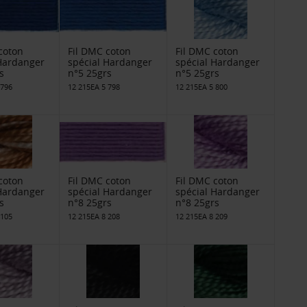
coton
Fil DMC coton
Fil DMC coton
 Hardanger
spécial Hardanger
spécial Hardanger
s
n°5 25grs
n°5 25grs
 796
12 215EA 5 798
12 215EA 5 800
coton
Fil DMC coton
Fil DMC coton
 Hardanger
spécial Hardanger
spécial Hardanger
s
n°8 25grs
n°8 25grs
 105
12 215EA 8 208
12 215EA 8 209