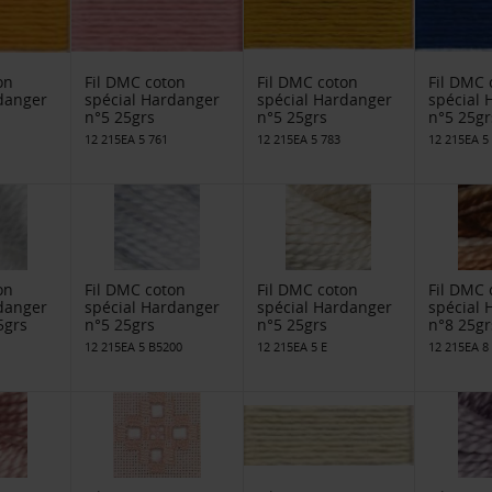
on
Fil DMC coton
Fil DMC coton
Fil DMC 
danger
spécial Hardanger
spécial Hardanger
spécial
n°5 25grs
n°5 25grs
n°5 25gr
12 215EA 5 761
12 215EA 5 783
12 215EA 5
on
Fil DMC coton
Fil DMC coton
Fil DMC 
danger
spécial Hardanger
spécial Hardanger
spécial
5grs
n°5 25grs
n°5 25grs
n°8 25gr
12 215EA 5 B5200
12 215EA 5 E
12 215EA 8