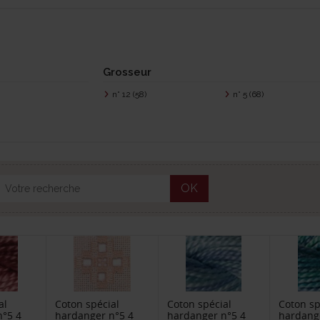
Grosseur
n° 12
(58)
n° 5
(68)
OK
al
Coton spécial
Coton spécial
Coton sp
n°5 4
hardanger n°5 4
hardanger n°5 4
hardang