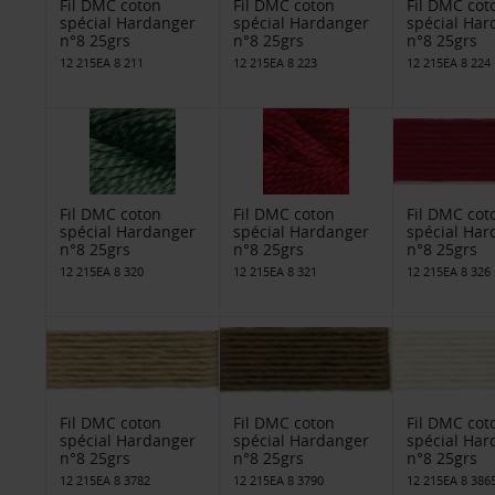
Fil DMC coton
Fil DMC coton
Fil DMC cot
spécial Hardanger
spécial Hardanger
spécial Har
n°8 25grs
n°8 25grs
n°8 25grs
12 215EA 8 211
12 215EA 8 223
12 215EA 8 224
Fil DMC coton
Fil DMC coton
Fil DMC cot
spécial Hardanger
spécial Hardanger
spécial Har
n°8 25grs
n°8 25grs
n°8 25grs
12 215EA 8 320
12 215EA 8 321
12 215EA 8 326
Fil DMC coton
Fil DMC coton
Fil DMC cot
spécial Hardanger
spécial Hardanger
spécial Har
n°8 25grs
n°8 25grs
n°8 25grs
12 215EA 8 3782
12 215EA 8 3790
12 215EA 8 386