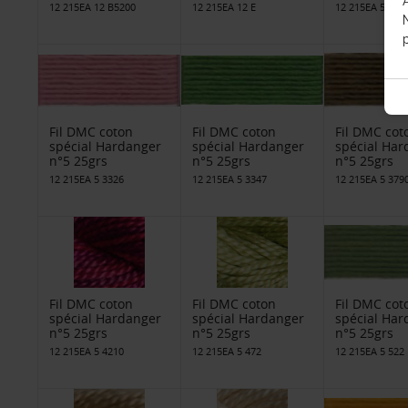
12 215EA 12 B5200
12 215EA 12 E
12 215EA 5 209
p
Fil DMC coton
Fil DMC coton
Fil DMC cot
spécial Hardanger
spécial Hardanger
spécial Har
n°5 25grs
n°5 25grs
n°5 25grs
12 215EA 5 3326
12 215EA 5 3347
12 215EA 5 379
Fil DMC coton
Fil DMC coton
Fil DMC cot
spécial Hardanger
spécial Hardanger
spécial Har
n°5 25grs
n°5 25grs
n°5 25grs
12 215EA 5 4210
12 215EA 5 472
12 215EA 5 522