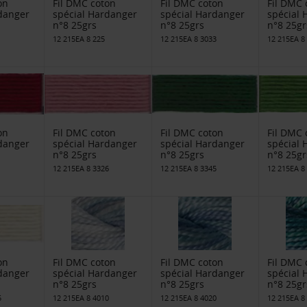
on
Fil DMC coton
Fil DMC coton
Fil DMC 
danger
spécial Hardanger
spécial Hardanger
spécial
n°8 25grs
n°8 25grs
n°8 25gr
12 215EA 8 225
12 215EA 8 3033
12 215EA 8
on
Fil DMC coton
Fil DMC coton
Fil DMC 
danger
spécial Hardanger
spécial Hardanger
spécial
n°8 25grs
n°8 25grs
n°8 25gr
12 215EA 8 3326
12 215EA 8 3345
12 215EA 8
on
Fil DMC coton
Fil DMC coton
Fil DMC 
danger
spécial Hardanger
spécial Hardanger
spécial
n°8 25grs
n°8 25grs
n°8 25gr
5
12 215EA 8 4010
12 215EA 8 4020
12 215EA 8