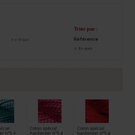
Trier par :
Référence
n° 8
(110)
En stock
écial
Coton spécial
Coton spécial
er n°5 4
hardanger n°5 4
hardanger n°5 4