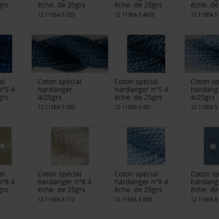
grs
éche. de 25grs
éche. de 25grs
éche. de
12 115EA 5 225
12 115EA 5 4020
12 115EA 5
al
Coton spécial
Coton spécial
Coton sp
n°5 4
hardanger
hardanger n°5 4
hardang
grs
4/25grs
éche. de 25grs
4/25grs
12 115EA 5 930
12 115EA 5 931
12 115EA 5
al
Coton spécial
Coton spécial
Coton sp
n°8 4
hardanger n°8 4
hardanger n°8 4
hardang
grs
éche. de 25grs
éche. de 25grs
éche. de
12 115EA 8 712
12 115EA 8 800
12 115EA 8