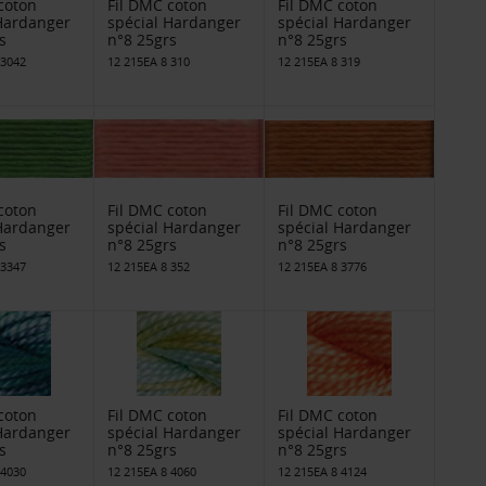
coton
Fil DMC coton
Fil DMC coton
 Hardanger
spécial Hardanger
spécial Hardanger
s
n°8 25grs
n°8 25grs
 3042
12 215EA 8 310
12 215EA 8 319
coton
Fil DMC coton
Fil DMC coton
 Hardanger
spécial Hardanger
spécial Hardanger
s
n°8 25grs
n°8 25grs
 3347
12 215EA 8 352
12 215EA 8 3776
coton
Fil DMC coton
Fil DMC coton
 Hardanger
spécial Hardanger
spécial Hardanger
s
n°8 25grs
n°8 25grs
 4030
12 215EA 8 4060
12 215EA 8 4124