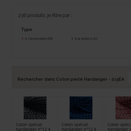
236 produits, je filtre par :
Type
A l'échevette
(66)
A la boîte
(170)
Rechercher dans Coton perlé Hardanger - 215EA
Coton spécial
Coton spécial
Coton spéci
hardanger n°12 4
hardanger n°12 4
hardanger 