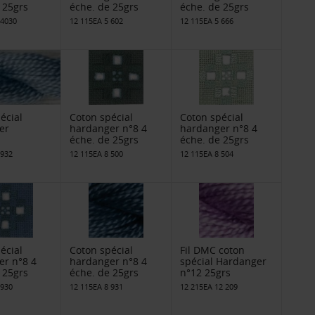
 25grs
éche. de 25grs
éche. de 25grs
 4030
12 115EA 5 602
12 115EA 5 666
écial
Coton spécial
Coton spécial
er
hardanger n°8 4
hardanger n°8 4
éche. de 25grs
éche. de 25grs
 932
12 115EA 8 500
12 115EA 8 504
écial
Coton spécial
Fil DMC coton
er n°8 4
hardanger n°8 4
spécial Hardanger
 25grs
éche. de 25grs
n°12 25grs
 930
12 115EA 8 931
12 215EA 12 209