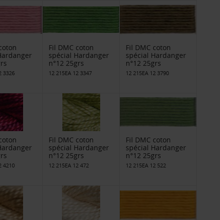
coton
Fil DMC coton
Fil DMC coton
 Hardanger
spécial Hardanger
spécial Hardanger
rs
n°12 25grs
n°12 25grs
2 3326
12 215EA 12 3347
12 215EA 12 3790
coton
Fil DMC coton
Fil DMC coton
 Hardanger
spécial Hardanger
spécial Hardanger
rs
n°12 25grs
n°12 25grs
2 4210
12 215EA 12 472
12 215EA 12 522