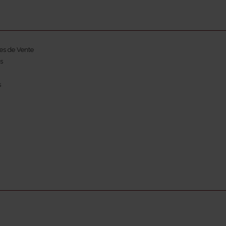
es de Vente
s
s