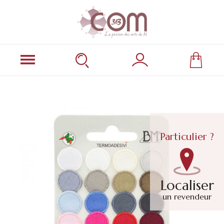
Particulier ?
Localiser
un revendeur