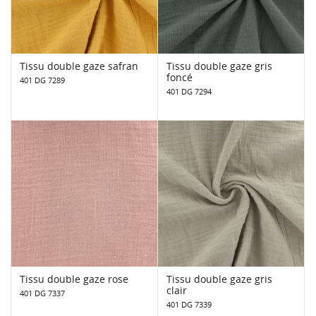
Tissu double gaze safran
Tissu double gaze gris
foncé
401 DG 7289
401 DG 7294
Tissu double gaze rose
Tissu double gaze gris
clair
401 DG 7337
401 DG 7339