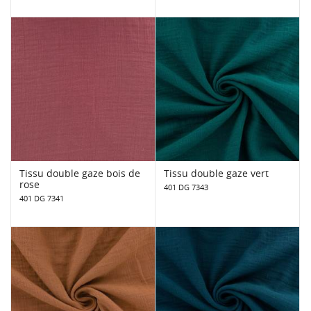
Tissu double gaze bois de
Tissu double gaze vert
rose
401 DG 7343
401 DG 7341