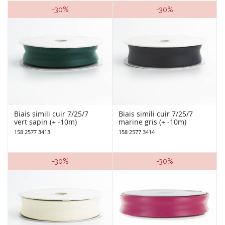
-30%
-30%
Biais simili cuir 7/25/7
Biais simili cuir 7/25/7
vert sapin (+ -10m)
marine gris (+ -10m)
158 2577 3413
158 2577 3414
-30%
-30%