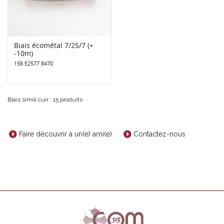
Biais écométal 7/25/7 (+
-10m)
158 E2577 8470
Biais simili cuir : 15 produits
Faire découvrir à un(e) ami(e)
Contactez-nous