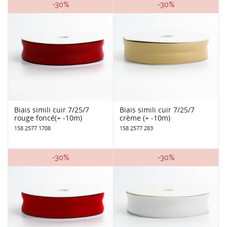
-30%
-30%
Biais simili cuir 7/25/7
Biais simili cuir 7/25/7
rouge foncé(+ -10m)
crème (+ -10m)
158 2577 1708
158 2577 283
-30%
-30%