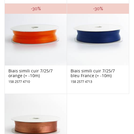
-30%
-30%
Biais simili cuir 7/25/7
Biais simili cuir 7/25/7
orange (+ -10m)
bleu France (+ -10m)
158 2577 4710
158 2577 4713