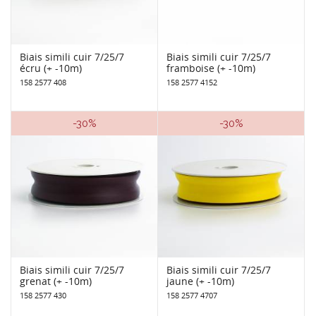
Biais simili cuir 7/25/7
Biais simili cuir 7/25/7
écru (+ -10m)
framboise (+ -10m)
158 2577 408
158 2577 4152
-30%
-30%
Biais simili cuir 7/25/7
Biais simili cuir 7/25/7
grenat (+ -10m)
jaune (+ -10m)
158 2577 430
158 2577 4707