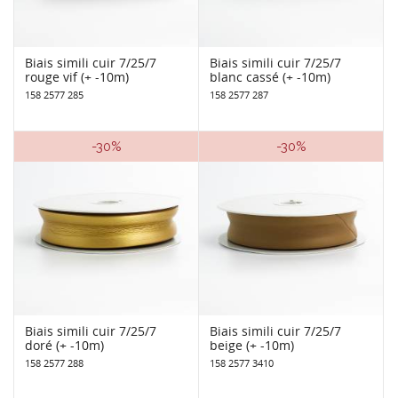
Biais simili cuir 7/25/7
Biais simili cuir 7/25/7
rouge vif (+ -10m)
blanc cassé (+ -10m)
158 2577 285
158 2577 287
-30%
-30%
Biais simili cuir 7/25/7
Biais simili cuir 7/25/7
doré (+ -10m)
beige (+ -10m)
158 2577 288
158 2577 3410