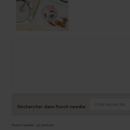
Rechercher dans Punch needle
Punch needle : 32 produits