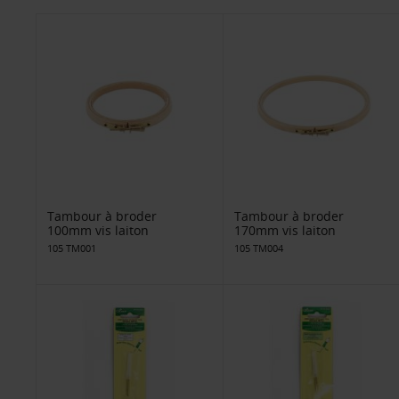
Tambour à broder
Tambour à broder
100mm vis laiton
170mm vis laiton
105 TM001
105 TM004