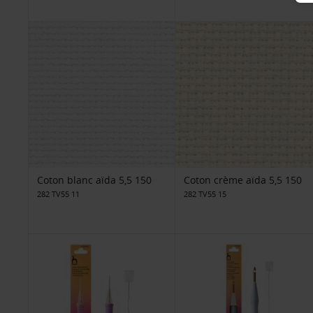
Coton blanc aïda 5,5 150
Coton crème aïda 5,5 150
282 TV55 11
282 TV55 15