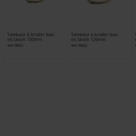
Tambour à broder bois
Tambour à broder bois
vis laiton 100mm
vis laiton 120mm
444 TBR01
444 TBR02