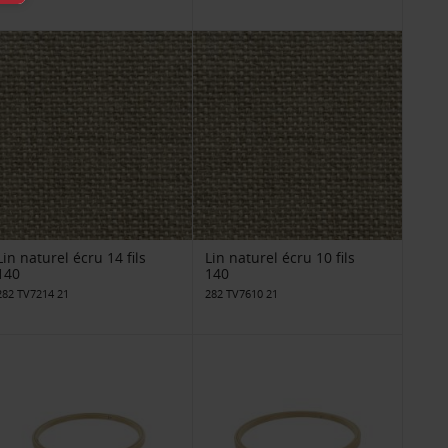
Lin naturel écru 14 fils
Lin naturel écru 10 fils
140
140
282 TV7214 21
282 TV7610 21