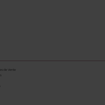
es de Vente
s
s