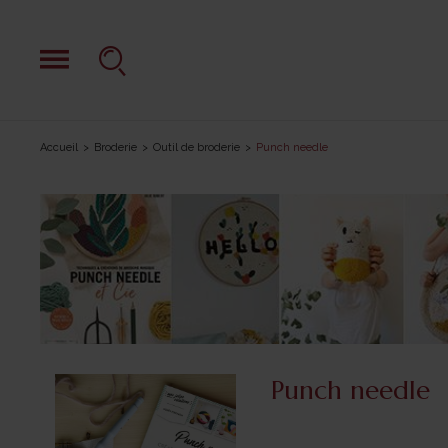
Accueil
Broderie
Outil de broderie
Punch needle
Punch needle