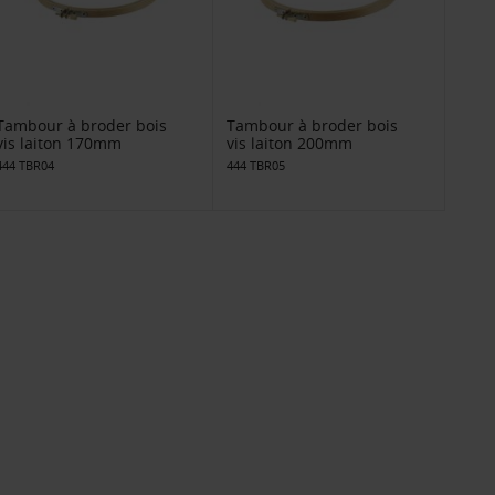
Tambour à broder bois
Tambour à broder bois
vis laiton 170mm
vis laiton 200mm
444 TBR04
444 TBR05