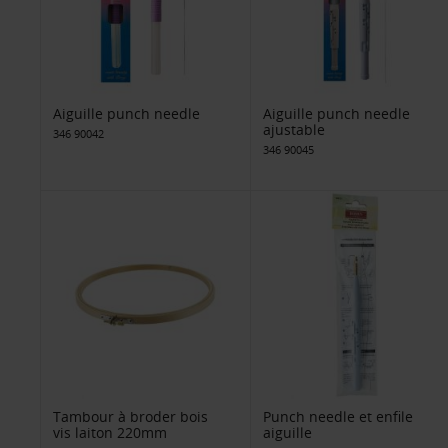
Aiguille punch needle
Aiguille punch needle
ajustable
346 90042
346 90045
Tambour à broder bois
Punch needle et enfile
vis laiton 220mm
aiguille