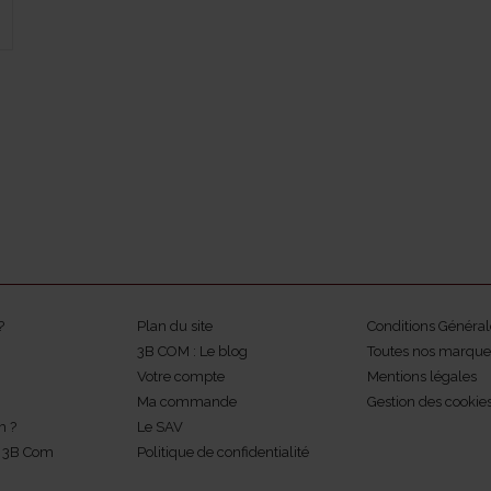
?
Plan du site
Conditions Général
3B COM : Le blog
Toutes nos marque
Votre compte
Mentions légales
Ma commande
Gestion des cookie
m ?
Le SAV
z 3B Com
Politique de confidentialité