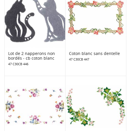
Lot de 2 napperons non
Coton blanc sans dentelle
bordés - cb coton blanc
47 C30CB 447
47 C30CB 446