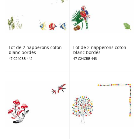
Lot de 2 napperons coton
Lot de 2 napperons coton
blanc bordés
blanc bordés
47 C24CBB 442
47 C24CBB 443