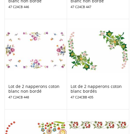
blanc non bordé
blanc non bordé
47 C24CB 446
47 C24CB 447
Lot de 2 napperons coton
Lot de 2 napperons coton
blanc non bordé
blanc bordés
47 C24CB 448
47 C24CBB 435