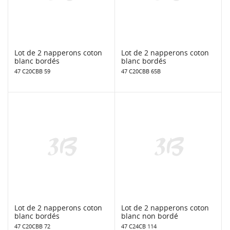
Lot de 2 napperons coton
Lot de 2 napperons coton
blanc bordés
blanc bordés
47 C20CBB 59
47 C20CBB 65B
Lot de 2 napperons coton
Lot de 2 napperons coton
blanc bordés
blanc non bordé
47 C20CBB 72
47 C24CB 114