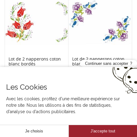
Lot de 2 napperons coton
Lot de 2 napperons coton
blanc bordés
blanc bordés
Continuer sans accepter
47 C30CBB 438
47 C30CBB 439
Les Cookies
Avec les cookies, profitez d'une meilleure expérience sur
notre site. Nous les utilisons à des fins de statistiques,
d'analyse ou d'actions publicitaires.
Je choisis
J'accepte tout