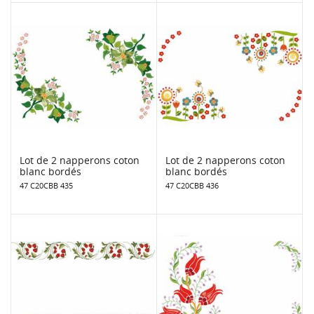
Lot de 2 napperons coton
Lot de 2 napperons coton
blanc bordés
blanc bordés
47 C20CBB 435
47 C20CBB 436