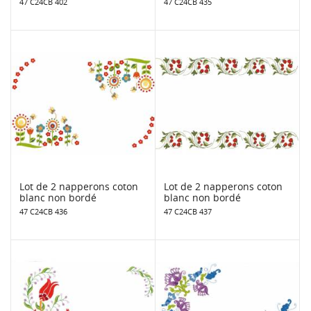
47 C24CB 402
47 C24CB 435
Lot de 2 napperons coton
Lot de 2 napperons coton
blanc non bordé
blanc non bordé
47 C24CB 436
47 C24CB 437