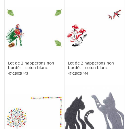
Lot de 2 napperons non
Lot de 2 napperons non
bordés - coton blanc
bordés - coton blanc
47 C20CB 443
47 C20CB 444