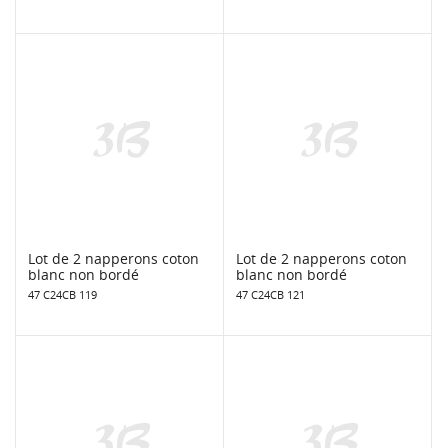
Lot de 2 napperons coton
Lot de 2 napperons coton
blanc non bordé
blanc non bordé
47 C24CB 119
47 C24CB 121