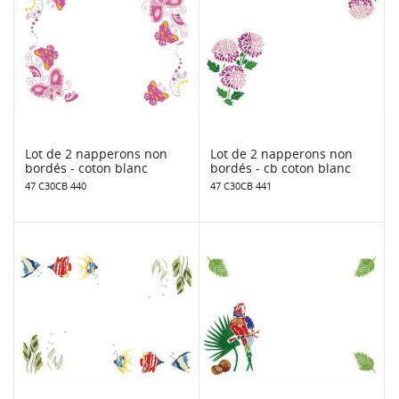
Lot de 2 napperons non
Lot de 2 napperons non
bordés - coton blanc
bordés - cb coton blanc
47 C30CB 440
47 C30CB 441