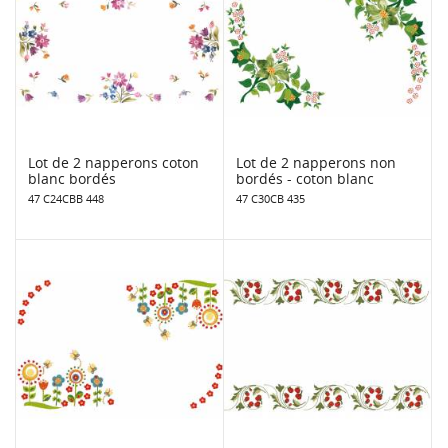
Lot de 2 napperons coton
Lot de 2 napperons non
blanc bordés
bordés - coton blanc
47 C24CBB 448
47 C30CB 435