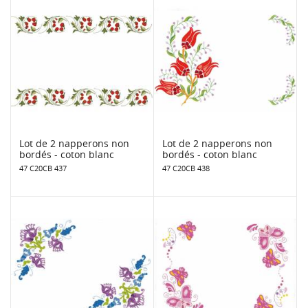
Lot de 2 napperons non
Lot de 2 napperons non
bordés - coton blanc
bordés - coton blanc
47 C20CB 437
47 C20CB 438