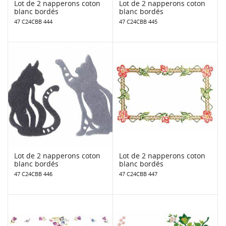
Lot de 2 napperons coton
Lot de 2 napperons coton
blanc bordés
blanc bordés
47 C24CBB 444
47 C24CBB 445
Lot de 2 napperons coton
Lot de 2 napperons coton
blanc bordés
blanc bordés
47 C24CBB 446
47 C24CBB 447