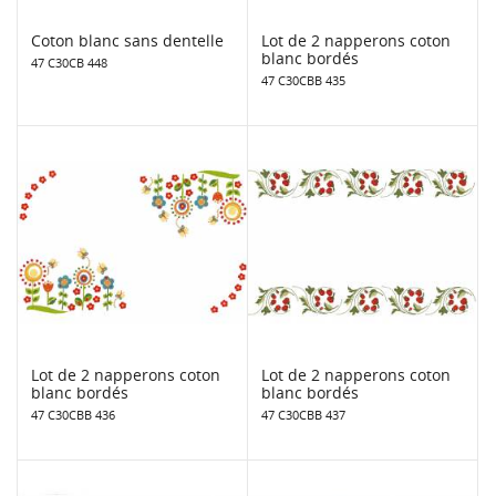
Coton blanc sans dentelle
Lot de 2 napperons coton
blanc bordés
47 C30CB 448
47 C30CBB 435
Lot de 2 napperons coton
Lot de 2 napperons coton
blanc bordés
blanc bordés
47 C30CBB 436
47 C30CBB 437