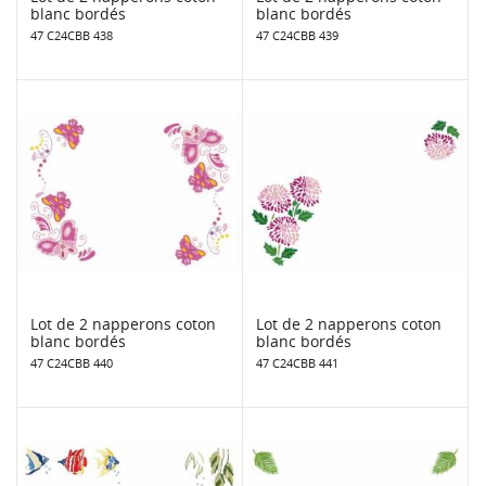
blanc bordés
blanc bordés
47 C24CBB 438
47 C24CBB 439
Lot de 2 napperons coton
Lot de 2 napperons coton
blanc bordés
blanc bordés
47 C24CBB 440
47 C24CBB 441