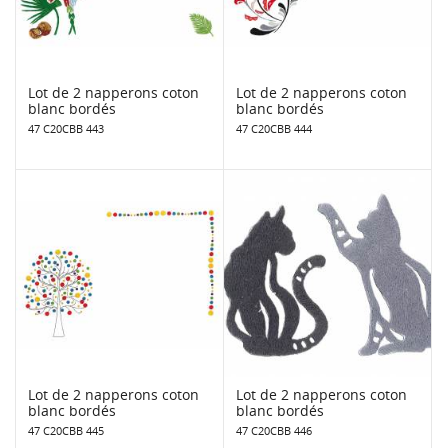
Lot de 2 napperons coton
Lot de 2 napperons coton
blanc bordés
blanc bordés
47 C20CBB 443
47 C20CBB 444
Lot de 2 napperons coton
Lot de 2 napperons coton
blanc bordés
blanc bordés
47 C20CBB 445
47 C20CBB 446