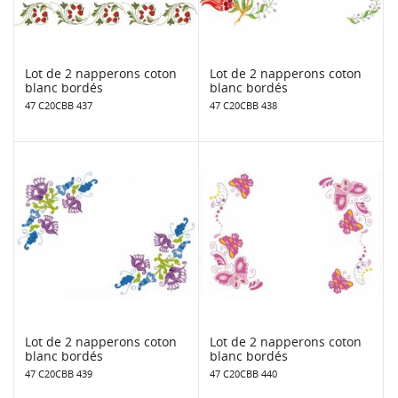
Lot de 2 napperons coton
Lot de 2 napperons coton
blanc bordés
blanc bordés
47 C20CBB 437
47 C20CBB 438
Lot de 2 napperons coton
Lot de 2 napperons coton
blanc bordés
blanc bordés
47 C20CBB 439
47 C20CBB 440