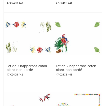
47 C24CB 440
47 C24CB 441
Lot de 2 napperons coton
Lot de 2 napperons coton
blanc non bordé
blanc non bordé
47 C24CB 442
47 C24CB 443