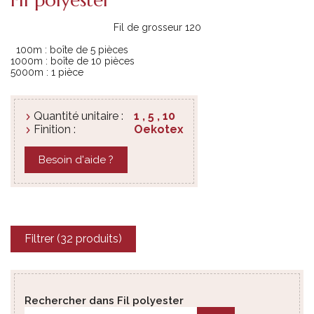
Fil de grosseur 120
100m : boîte de 5 pièces
1000m
: boîte de 10 pièces
5000m
: 1 pièce
Quantité unitaire :
1 , 5 , 10
Finition :
Oekotex
Besoin d'aide ?
Filtrer (32 produits)
Rechercher dans Fil polyester