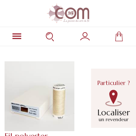
Particulier ?
Localiser
un revendeur
Fil polyester