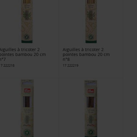
Aiguilles à tricoter 2
Aiguilles à tricoter 2
pointes bambou 20 cm
pointes bambou 20 cm
n°7
n°8
17 222218
17 222219