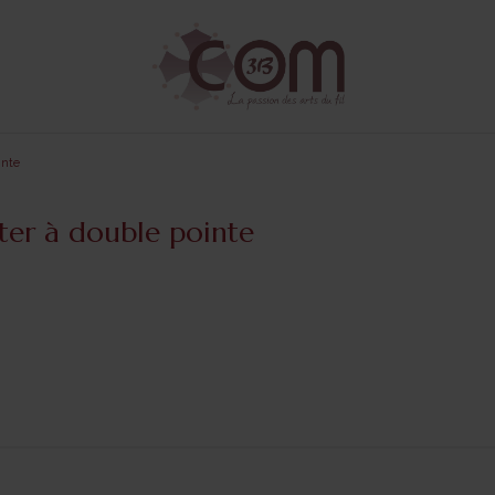
inte
oter à double pointe