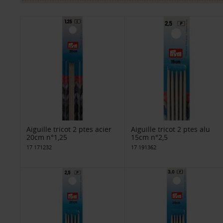
Aiguille tricot 2 ptes acier
Aiguille tricot 2 ptes alu
20cm n°1,25
15cm n°2,5
17 171232
17 191362