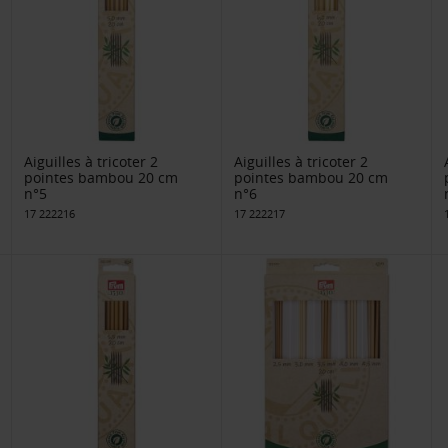
Aiguilles à tricoter 2
Aiguilles à tricoter 2
pointes bambou 20 cm
pointes bambou 20 cm
n°5
n°6
17 222216
17 222217