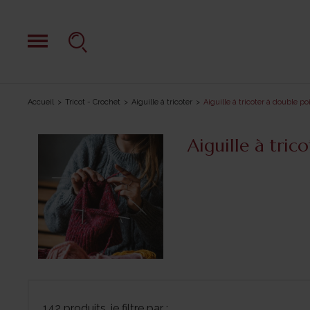
Accueil
Tricot - Crochet
Aiguille à tricoter
Aiguille à tricoter à double po
Aiguille à tric
142 produits, je filtre par :