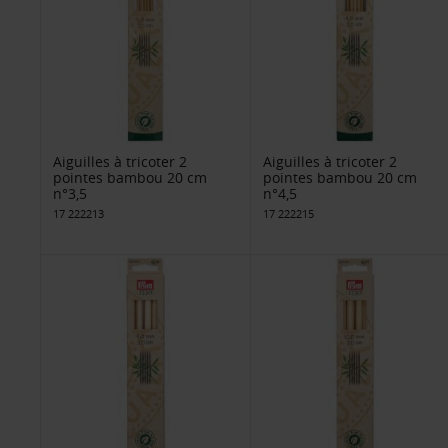
Aiguilles à tricoter 2
Aiguilles à tricoter 2
pointes bambou 20 cm
pointes bambou 20 cm
n°3,5
n°4,5
17 222213
17 222215