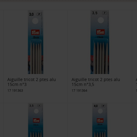
Aiguille tricot 2 ptes alu
Aiguille tricot 2 ptes alu
15cm n°3
15cm n°3,5
17 191363
17 191364