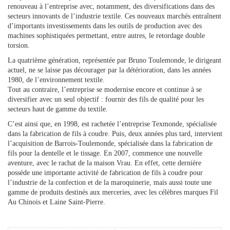
renouveau à l’entreprise avec, notamment, des diversifications dans des
secteurs innovants de l’industrie textile. Ces nouveaux marchés entraînent
d’importants investissements dans les outils de production avec des
machines sophistiquées permettant, entre autres, le retordage double
torsion.
La quatrième génération, représentée par Bruno Toulemonde, le dirigeant
actuel, ne se laisse pas décourager par la détérioration, dans les années
1980, de l’environnement textile.
Tout au contraire, l’entreprise se modernise encore et continue à se
diversifier avec un seul objectif : fournir des fils de qualité pour les
secteurs haut de gamme du textile.
C’est ainsi que, en 1998, est rachetée l’entreprise Texmonde, spécialisée
dans la fabrication de fils à coudre. Puis, deux années plus tard, intervient
l’acquisition de Barrois-Toulemonde, spécialisée dans la fabrication de
fils pour la dentelle et le tissage. En 2007, commence une nouvelle
aventure, avec le rachat de la maison Vrau. En effet, cette dernière
possède une importante activité de fabrication de fils à coudre pour
l’industrie de la confection et de la maroquinerie, mais aussi toute une
gamme de produits destinés aux merceries, avec les célèbres marques Fil
Au Chinois et Laine Saint-Pierre.