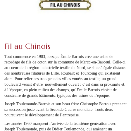
Fil au Chinois
Tout commence en 1903, lorsque Émile Barrois crée une usine de
retordage de fils de coton sur la commune de Marcq-en-Baroeul. Celle-ci,
au coeur de la région industrielle textile du Nord, se situe à égale distance
des nombreuses filatures de Lille, Roubaix et Tourcoing qui existaient
alors. Pour relier ces trois grandes villes vouées au textile, un grand
boulevard venait d’être nouvellement ouvert : c’est dans sa proximité et,
à l’époque, en plein milieu des champs, qu’Émile Barrois choisit de
construire de grands bâtiments, typiques des usines de l’époque.
Joseph Toulemonde-Barrois et son beau frère Christophe Barrois prennent
sa succession juste avant la Seconde Guerre mondiale. Touts deux
poursuivent le développement de l’entreprise.
Les années 1960 marquent l’arrivée de la troisième génération avec
Joseph Toulemonde, puis de Didier Toulemonde, qui amènent un