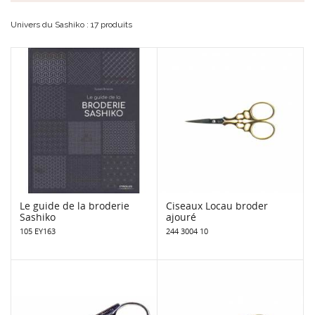
Univers du Sashiko : 17 produits
Le guide de la broderie
Ciseaux Locau broder
Sashiko
ajouré
105 EY163
244 3004 10