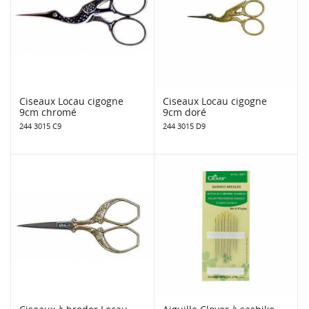
Ciseaux Locau cigogne
Ciseaux Locau cigogne
9cm chromé
9cm doré
244 3015 C9
244 3015 D9