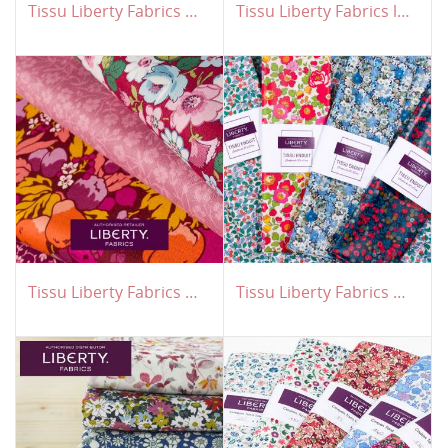
Tissu Liberty Fabrics Tana Lawn
Tissu Liberty Fabrics lycra
Tissu Liberty Fabrics Lasenby Patch
Tissu Liberty Fabrics enduit