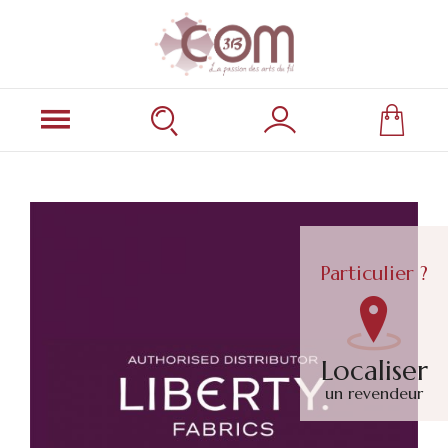
Particulier ?
Localiser
un revendeur