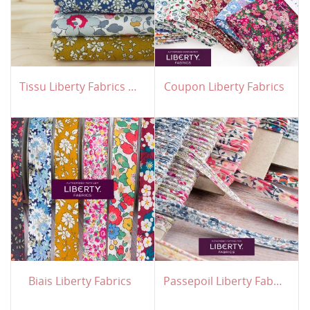
Tissu Liberty Fabrics Lantana
Coupon Liberty Fabrics
Biais Liberty Fabrics
Passepoil Liberty Fabrics