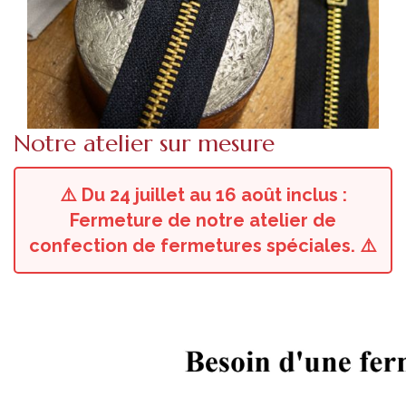
Notre atelier sur mesure
⚠️ Du 24 juillet au 16 août inclus :
Fermeture de notre atelier de
confection de fermetures spéciales. ⚠️