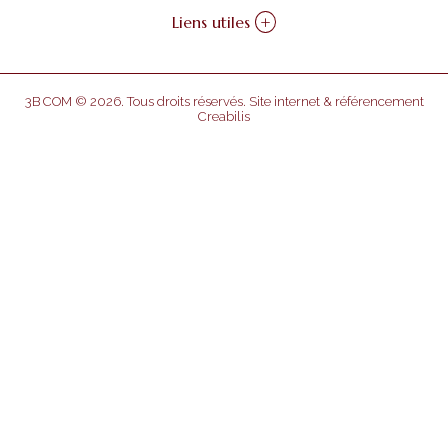
Liens utiles
+
3B COM © 2026. Tous droits réservés.
Site internet & référencement
Creabilis