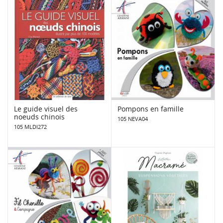
Le guide visuel des
Pompons en famille
noeuds chinois
105 NEVA04
105 MLDI272