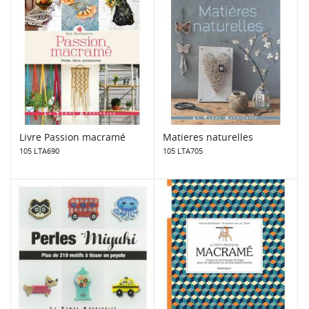
Livre Passion macramé
Matieres naturelles
105 LTA690
105 LTA705