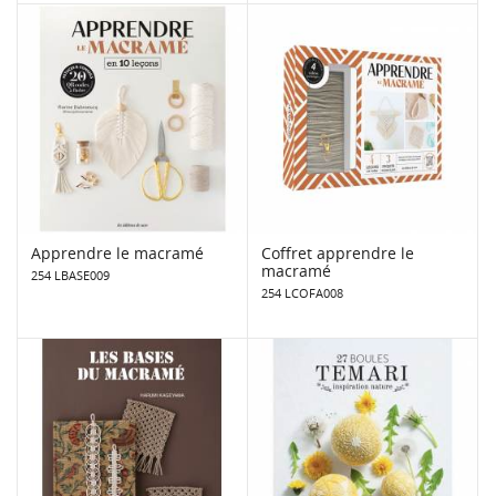
Apprendre le macramé
Coffret apprendre le
macramé
254 LBASE009
254 LCOFA008