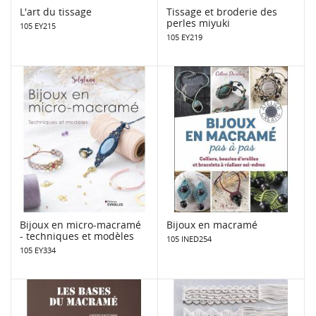
L'art du tissage
Tissage et broderie des
perles miyuki
105 EY215
105 EY219
Bijoux en micro-macramé
Bijoux en macramé
- techniques et modèles
105 INED254
105 EY334