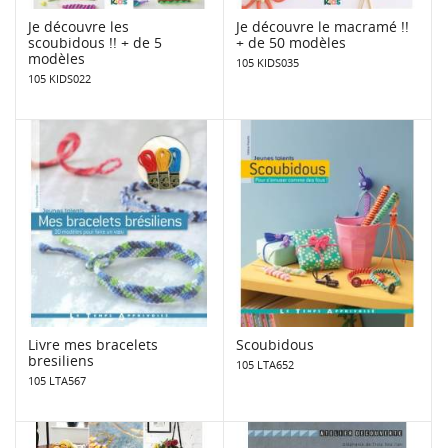
Je découvre les
Je découvre le macramé !!
scoubidous !! + de 5
+ de 50 modèles
modèles
105 KIDS035
105 KIDS022
Livre mes bracelets
Scoubidous
bresiliens
105 LTA652
105 LTA567