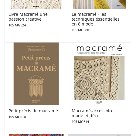
Livre Macramé une
Le macramé - les
passion créative
techniques essentielles
en 8 mode
105 MG524
105 MG580
Petit précis de macramé
Macramé-accessoires
mode et déco
105 MG610
105 MG614