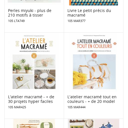
Perles miyuki - plus de
Livre Le petit précis du
210 motifs à tisser
macramé
105 LTA749
105 MAR377
L'atelier macramé - + de
L'atelier macramé tout en
30 projets hyper faciles
couleurs - + de 20 model
105 MAR425
105 MAR444