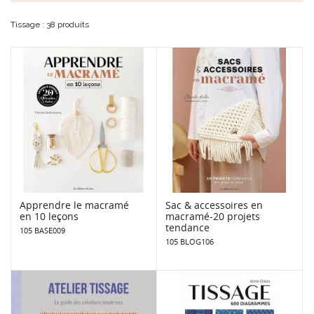
Tissage : 38 produits
Apprendre le macramé
Sac & accessoires en
en 10 leçons
macramé-20 projets
tendance
105 BASE009
105 BLOG106