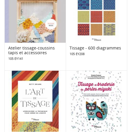
Atelier tissage-coussins
Tissage - 600 diagrammes
tapis et accessoires
105 EY208
105 EY141