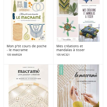
Mon p'tit cours de poche
Mes créations et
- le macrame
mandalas à tisser
105 MAR529
105 MC321