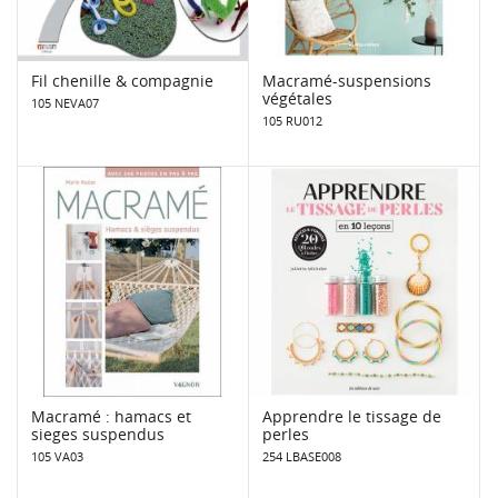
Fil chenille & compagnie
Macramé-suspensions
végétales
105 NEVA07
105 RU012
Macramé : hamacs et
Apprendre le tissage de
sieges suspendus
perles
105 VA03
254 LBASE008