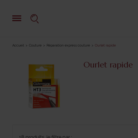
Accueil
Couture
Réparation express couture
Ourlet rapide
Ourlet rapide
18 produits, je filtre par :