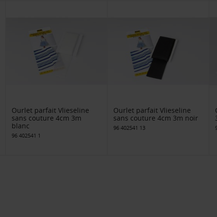
Ourlet parfait Vlieseline
Ourlet parfait Vlieseline
sans couture 4cm 3m
sans couture 4cm 3m noir
blanc
96 402541 13
96 402541 1