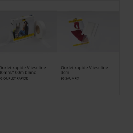
Ourlet rapide Vlieseline
Ourlet rapide Vlieseline
30mm/100m blanc
3cm
96 OURLET RAPIDE
96 SAUMFIX