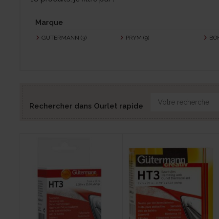
Marque
GUTERMANN
(3)
PRYM
(9)
BO
Rechercher dans Ourlet rapide