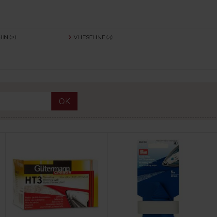
HIN
(2)
VLIESELINE
(4)
OK