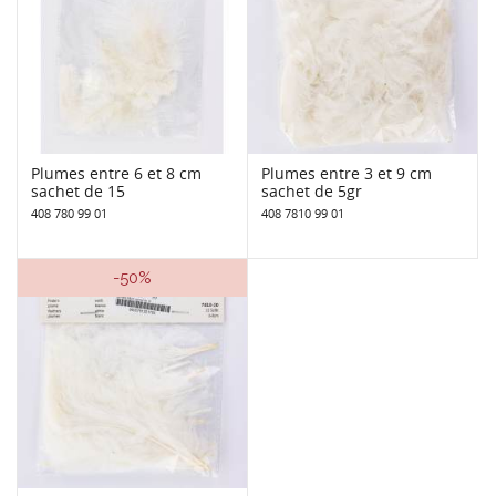
Plumes entre 6 et 8 cm
Plumes entre 3 et 9 cm
sachet de 15
sachet de 5gr
408 780 99 01
408 7810 99 01
-50%