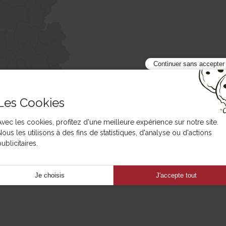
Continuer sans accepter
Les Cookies
Avec les cookies, profitez d'une meilleure expérience sur notre site.
Nous les utilisons à des fins de statistiques, d'analyse ou d'actions
ublicitaires.
Je choisis
J'accepte tout