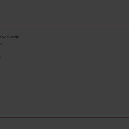
es de Vente
s
s