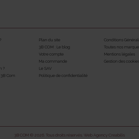
?
Plan du site
Conditions Général
3B COM : Le blog
Toutes nos marque
Votre compte
Mentions légales
Ma commande
Gestion des cookie
m ?
Le SAV
z 3B Com
Politique de confidentialité
3B COM © 2026. Tous droits réservés.
Web Agency Creabilis