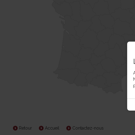
p
Retour
Accueil
Contactez-nous