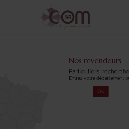
Nos revendeurs
Particuliers, recherc
Entrez votre département ou 
OK