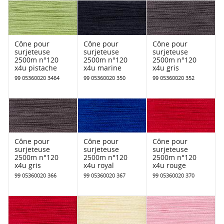
Cône pour
Cône pour
Cône pour
surjeteuse
surjeteuse
surjeteuse
2500m n°120
2500m n°120
2500m n°120
x4u pistache
x4u marine
x4u gris
99 05360020 3464
99 05360020 350
99 05360020 352
Cône pour
Cône pour
Cône pour
surjeteuse
surjeteuse
surjeteuse
2500m n°120
2500m n°120
2500m n°120
x4u gris
x4u royal
x4u rouge
99 05360020 366
99 05360020 367
99 05360020 370