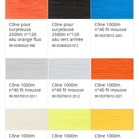
Cône pour
Cône pour
Cône 1000m
surjeteuse
surjeteuse
n°40 fil mousse
2500m n°120
2500m n°120
99 05370010 2001
x4u orange fluo
x4u vert armée
99 05360020 998
99 05360020 N°2
Cône 1000m
Cône 1000m
Cône 1000m
n°40 fil mousse
n°40 fil mousse
n°40 fil mousse
99 05370010 2011
99 05370010 2012
99 05370010 2021
Cône 1000m
Cône 1000m
Cône 1000m