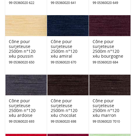
99 05360020 622
99 05360020 641
99 05360020 649
Cône pour
Cône pour
Cône pour
surjeteuse
surjeteuse
surjeteuse
2500m n°120
2500m n°120
2500m n°120
x4u poussin
x4u amiral
x4u bourgogne
99 05360020 650
99 05360020 670
99 05360020 684
Cône pour
Cône pour
Cône pour
surjeteuse
surjeteuse
surjeteuse
2500m n°120
2500m n°120
2500m n°120
x4u ardoise
x4u chocolat
x4u marron
99 05360020 693
99 05360020 698
99 05360020 7010