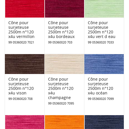
Cône pour
Cône pour
Cône pour
surjeteuse
surjeteuse
surjeteuse
2500m n°120
2500m n°120
2500m n°120
x4u vermillon
x4u bordeaux
x4u vert d eau
99 05360020 7021
99 05360020 703
99 05360020 7033
Cône pour
Cône pour
Cône pour
surjeteuse
surjeteuse
surjeteuse
2500m n°120
2500m n°120
2500m n°120
x4u vison
x4u
x4u océan
champagne
99 05360020 708
99 05360020 7099
99 05360020 7095