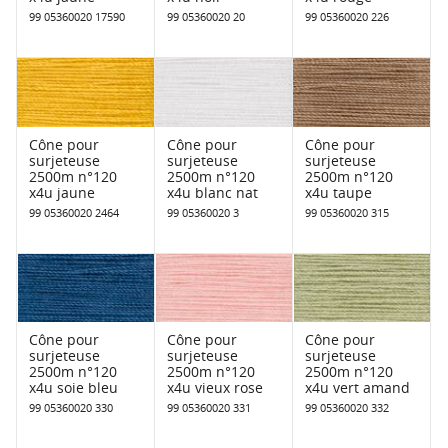
99 05360020 17590
99 05360020 20
99 05360020 226
Cône pour
Cône pour
Cône pour
surjeteuse
surjeteuse
surjeteuse
2500m n°120
2500m n°120
2500m n°120
x4u jaune
x4u blanc nat
x4u taupe
99 05360020 2464
99 05360020 3
99 05360020 315
Cône pour
Cône pour
Cône pour
surjeteuse
surjeteuse
surjeteuse
2500m n°120
2500m n°120
2500m n°120
x4u soie bleu
x4u vieux rose
x4u vert amand
99 05360020 330
99 05360020 331
99 05360020 332