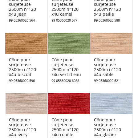
surjeteuse
surjeteuse
surjeteuse
2500m n°120
2500m n°120
2500m n°120
x4u jean
x4u camel
x4u paille
99 05360020 564
99 05360020 577
99 05360020 588
Cône pour
Cône pour
Cône pour
surjeteuse
surjeteuse
surjeteuse
2500m n°120
2500m n°120
2500m n°120
x4u biscuit
x4u vert d eau
x4u sable
99 05360020 596
99 05360020 6088
99 05360020 621
Cône pour
Cône pour
Cône pour
surjeteuse
surjeteuse
surjeteuse
2500m n°120
2500m n°120
2500m n°120
x4u ivory
x4u rouille
x4u glacier