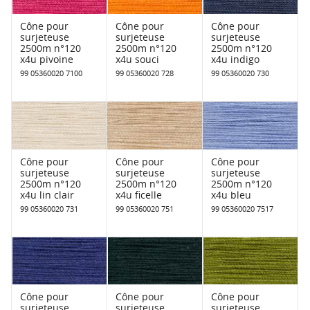
Cône pour
Cône pour
Cône pour
surjeteuse
surjeteuse
surjeteuse
2500m n°120
2500m n°120
2500m n°120
x4u pivoine
x4u souci
x4u indigo
99 05360020 7100
99 05360020 728
99 05360020 730
Cône pour
Cône pour
Cône pour
surjeteuse
surjeteuse
surjeteuse
2500m n°120
2500m n°120
2500m n°120
x4u lin clair
x4u ficelle
x4u bleu
99 05360020 731
99 05360020 751
99 05360020 7517
Cône pour
Cône pour
Cône pour
surjeteuse
surjeteuse
surjeteuse