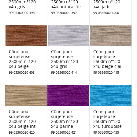
2500m n°120
2500m n°120
2500m n°120
x4u gris
x4u anthracite
x4u jade
99 05360020 3939
99 05360020 397
99 05360020 400
Cône pour
Cône pour
Cône pour
surjeteuse
surjeteuse
surjeteuse
2500m n°120
2500m n°120
2500m n°120
x4u beige
x4u gris
x4u beige clai
99 05360020 408
99 05360020 414
99 05360020 415
Cône pour
Cône pour
Cône pour
surjeteuse
surjeteuse
surjeteuse
2500m n°120
2500m n°120
2500m n°120
x4u beige int
x4u parme
x4u turquoise
99 05360020 420
99 05360020 421
99 05360020 435