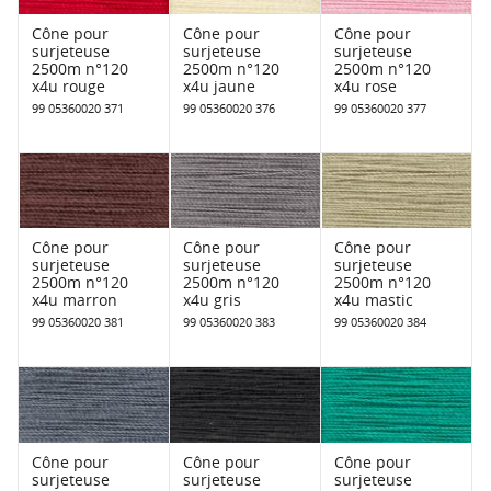
Cône pour
Cône pour
Cône pour
surjeteuse
surjeteuse
surjeteuse
2500m n°120
2500m n°120
2500m n°120
x4u rouge
x4u jaune
x4u rose
99 05360020 371
99 05360020 376
99 05360020 377
Cône pour
Cône pour
Cône pour
surjeteuse
surjeteuse
surjeteuse
2500m n°120
2500m n°120
2500m n°120
x4u marron
x4u gris
x4u mastic
99 05360020 381
99 05360020 383
99 05360020 384
Cône pour
Cône pour
Cône pour
surjeteuse
surjeteuse
surjeteuse