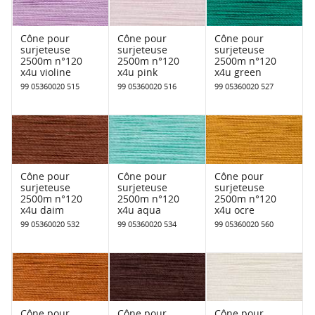
Cône pour
Cône pour
Cône pour
surjeteuse
surjeteuse
surjeteuse
2500m n°120
2500m n°120
2500m n°120
x4u violine
x4u pink
x4u green
99 05360020 515
99 05360020 516
99 05360020 527
Cône pour
Cône pour
Cône pour
surjeteuse
surjeteuse
surjeteuse
2500m n°120
2500m n°120
2500m n°120
x4u daim
x4u aqua
x4u ocre
99 05360020 532
99 05360020 534
99 05360020 560
Cône pour
Cône pour
Cône pour