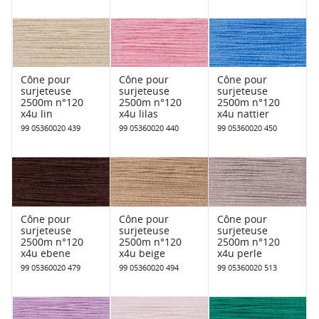
Cône pour
Cône pour
Cône pour
surjeteuse
surjeteuse
surjeteuse
2500m n°120
2500m n°120
2500m n°120
x4u lin
x4u lilas
x4u nattier
99 05360020 439
99 05360020 440
99 05360020 450
Cône pour
Cône pour
Cône pour
surjeteuse
surjeteuse
surjeteuse
2500m n°120
2500m n°120
2500m n°120
x4u ebene
x4u beige
x4u perle
99 05360020 479
99 05360020 494
99 05360020 513