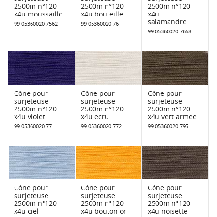
2500m n°120
2500m n°120
2500m n°120
x4u moussaillo
x4u bouteille
x4u
salamandre
99 05360020 7562
99 05360020 76
99 05360020 7668
Cône pour
Cône pour
Cône pour
surjeteuse
surjeteuse
surjeteuse
2500m n°120
2500m n°120
2500m n°120
x4u violet
x4u ecru
x4u vert armee
99 05360020 77
99 05360020 772
99 05360020 795
Cône pour
Cône pour
Cône pour
surjeteuse
surjeteuse
surjeteuse
2500m n°120
2500m n°120
2500m n°120
x4u ciel
x4u bouton or
x4u noisette