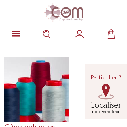
Particulier ?
Localiser
un revendeur
Cône polyester