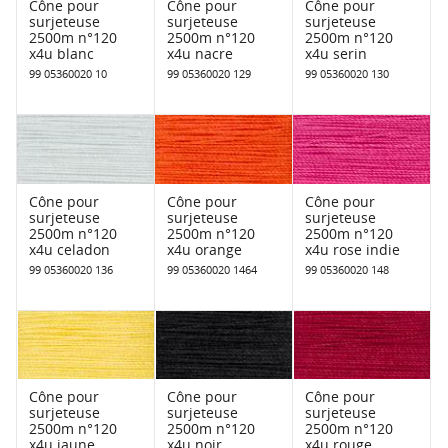
Cône pour
Cône pour
Cône pour
surjeteuse
surjeteuse
surjeteuse
2500m n°120
2500m n°120
2500m n°120
x4u blanc
x4u nacre
x4u serin
99 05360020 10
99 05360020 129
99 05360020 130
Cône pour
Cône pour
Cône pour
surjeteuse
surjeteuse
surjeteuse
2500m n°120
2500m n°120
2500m n°120
x4u celadon
x4u orange
x4u rose indie
99 05360020 136
99 05360020 1464
99 05360020 148
Cône pour
Cône pour
Cône pour
surjeteuse
surjeteuse
surjeteuse
2500m n°120
2500m n°120
2500m n°120
x4u jaune
x4u noir
x4u rouge