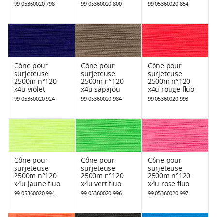
99 05360020 798
99 05360020 800
99 05360020 854
Cône pour
Cône pour
Cône pour
surjeteuse
surjeteuse
surjeteuse
2500m n°120
2500m n°120
2500m n°120
x4u violet
x4u sapajou
x4u rouge fluo
99 05360020 924
99 05360020 984
99 05360020 993
Cône pour
Cône pour
Cône pour
surjeteuse
surjeteuse
surjeteuse
2500m n°120
2500m n°120
2500m n°120
x4u jaune fluo
x4u vert fluo
x4u rose fluo
99 05360020 994
99 05360020 996
99 05360020 997