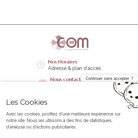
Nos Horaires
Adresse & plan d'accès
Continuer sans accepter
Nous contacter
Questions fréquentes
Les Cookies
Liens utiles
+
Avec les cookies, profitez d'une meilleure expérience sur
notre site. Nous les utilisons à des fins de statistiques,
d'analyse ou d'actions publicitaires.
3B COM © 2026. Tous droits réservés.
Création site internet Creabilis